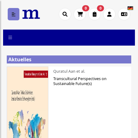
0
0
Aktuelles
Quratul Aan et al.
Transcultural Perspectives on
Sustainable Future(s)