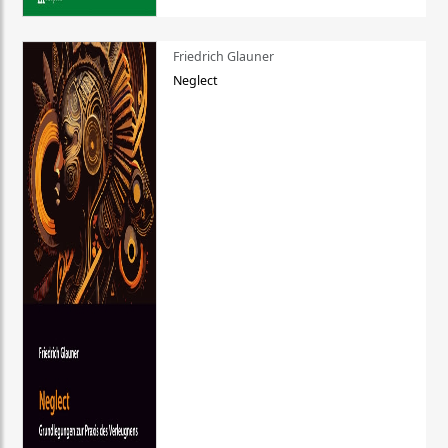
Friedrich Glauner
Neglect