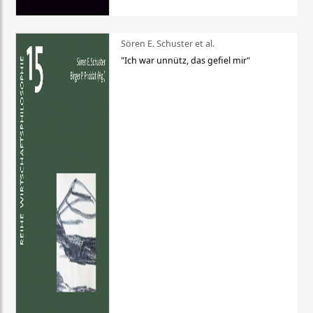
Sören E. Schuster et al.
"Ich war unnütz, das gefiel mir"