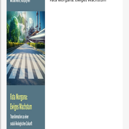
Fata Morgana: Ewiges Wachstum