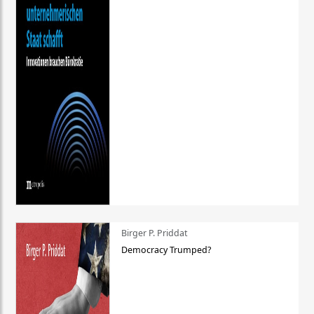
Birger P. Priddat
Democracy Trumped?