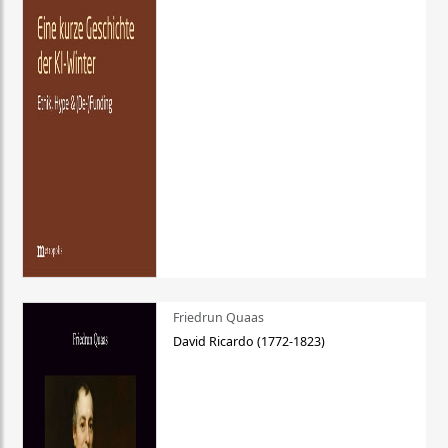
Friedrun Quaas
David Ricardo (1772-1823)