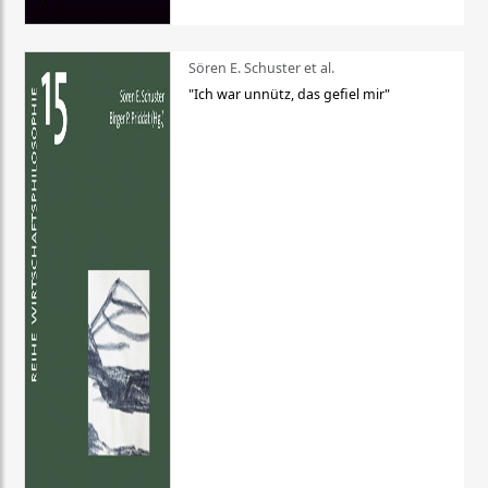
Sören E. Schuster et al.
"Ich war unnütz, das gefiel mir"