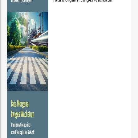
Fata Morgana: Ewiges Wachstum