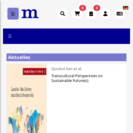
0
0
Aktuelles
Quratul Aan et al.
Transcultural Perspectives on
Sustainable Future(s)