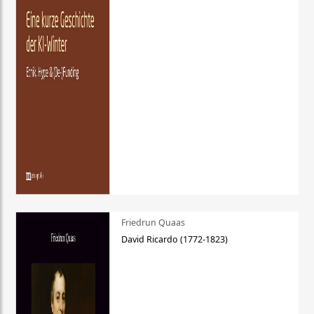
Friedrun Quaas
David Ricardo (1772-1823)