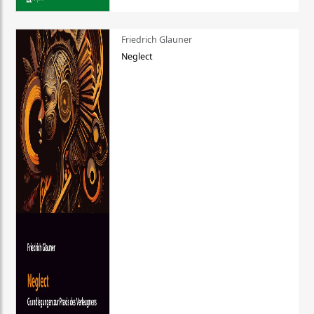
Friedrich Glauner
Neglect