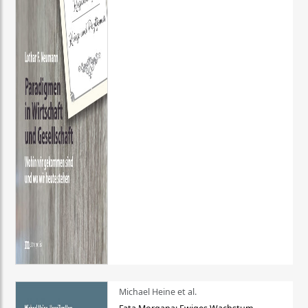
Michael Heine et al.