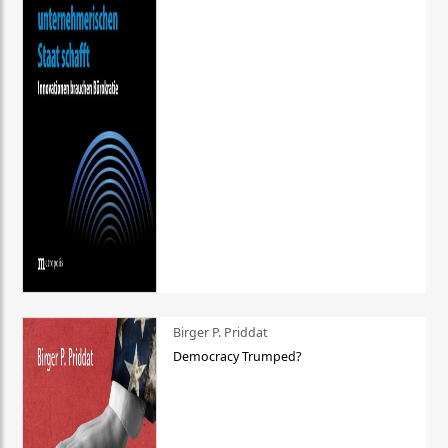
Birger P. Priddat
Democracy Trumped?