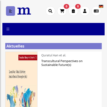
0
0
Aktuelles
Quratul Aan et al.
Transcultural Perspectives on
Sustainable Future(s)