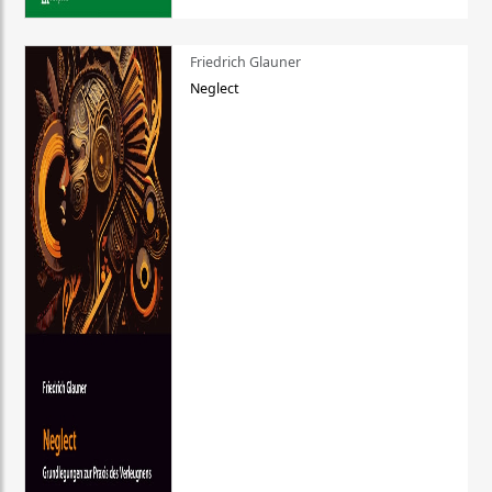
Friedrich Glauner
Neglect