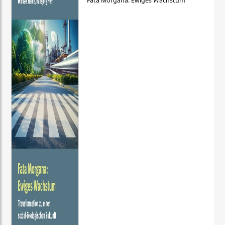
Fata Morgana: Ewiges Wachstum