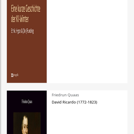
Friedrun Quaas
David Ricardo (1772-1823)