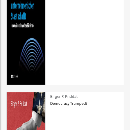
Birger P. Priddat
Democracy Trumped?