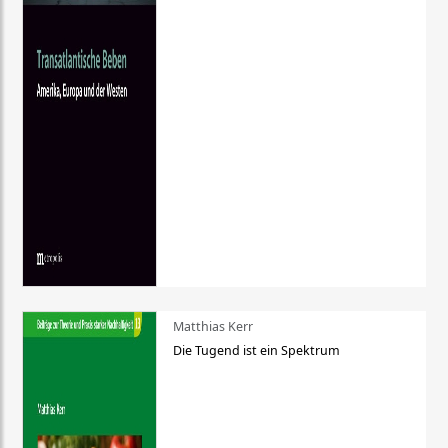
Matthias Kerr
Die Tugend ist ein Spektrum