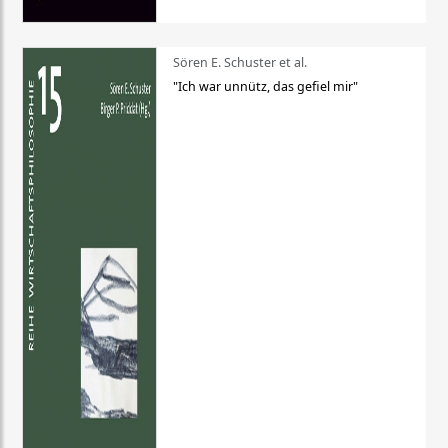
Sören E. Schuster et al.
"Ich war unnütz, das gefiel mir"