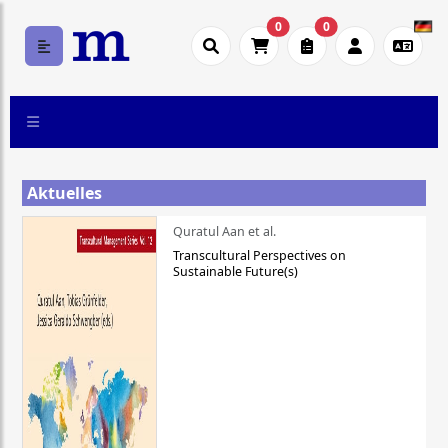
0
0
Aktuelles
Quratul Aan et al.
Transcultural Perspectives on
Sustainable Future(s)