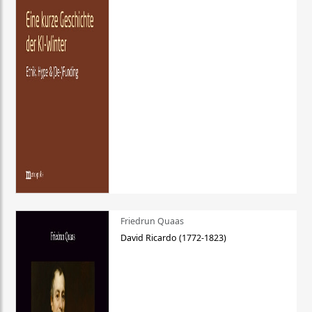
Friedrun Quaas
David Ricardo (1772-1823)