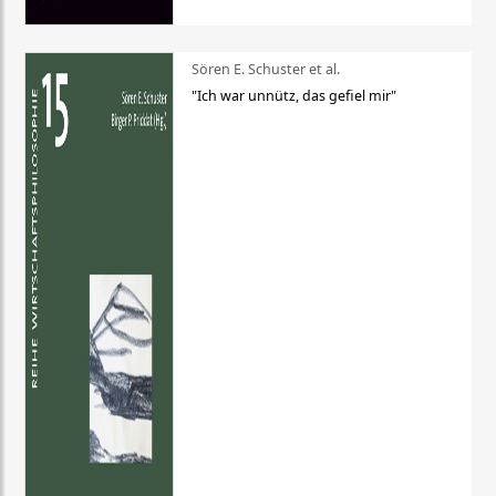
Sören E. Schuster et al.
"Ich war unnütz, das gefiel mir"