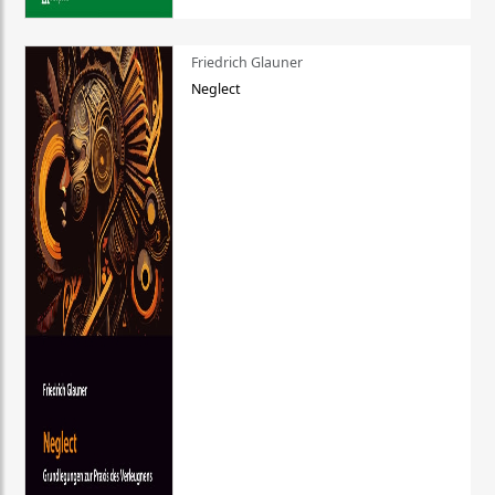
Friedrich Glauner
Neglect