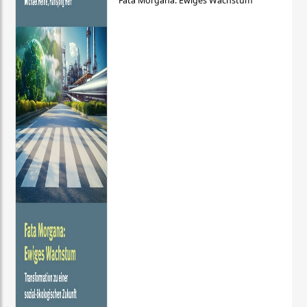
Fata Morgana: Ewiges Wachstum