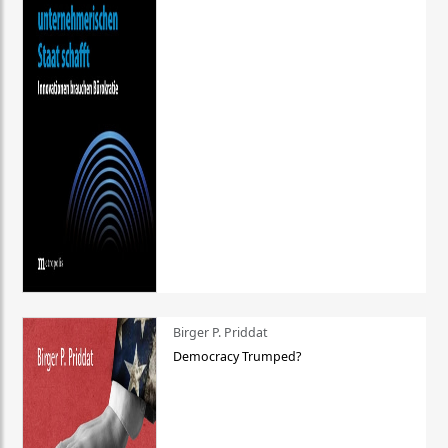
Birger P. Priddat
Democracy Trumped?