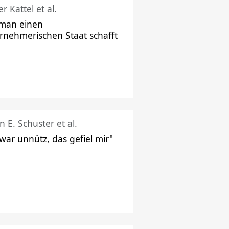
r Kattel et al.
man einen
rnehmerischen Staat schafft
n E. Schuster et al.
 war unnütz, das gefiel mir"