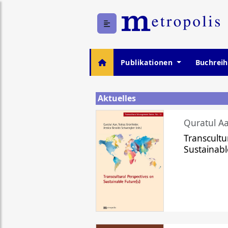
Publikationen
Buchrei
Aktuelles
Quratul Aa
Transcultu
Sustainabl