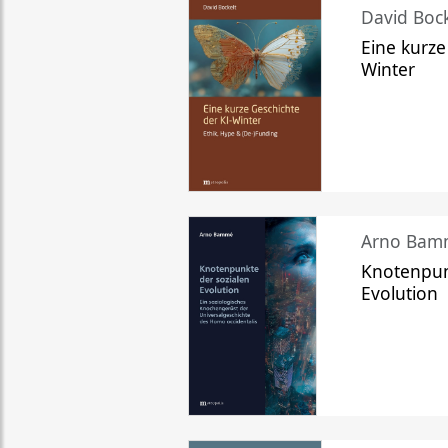
David Bock
Eine kurze
Winter
Arno Bam
Knotenpun
Evolution