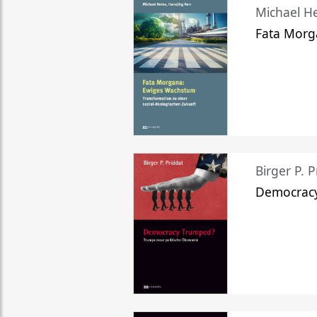
Michael He
Fata Morg
Birger P. P
Democrac