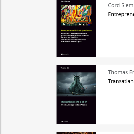
Cord Sie
Entreprene
Thomas Er
Transatlan