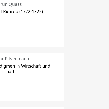
drun Quaas
d Ricardo (1772-1823)
ar F. Neumann
digmen in Wirtschaft und
llschaft