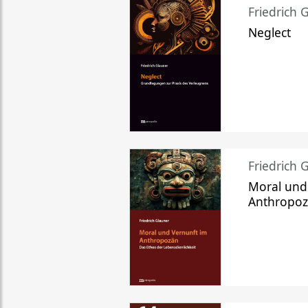
Friedrich 
Neglect
Friedrich 
Moral und
Anthropo