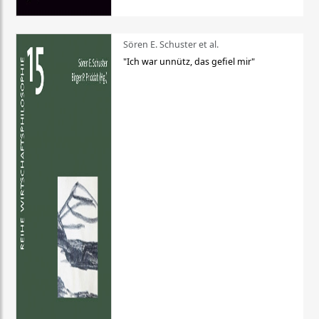
Sören E. Schuster et al.
"Ich war unnütz, das gefiel mir"