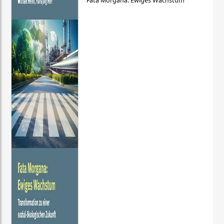
Fata Morgana: Ewiges Wachstum