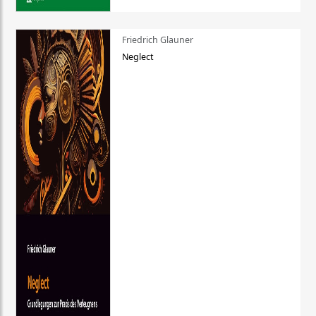
Friedrich Glauner
Neglect