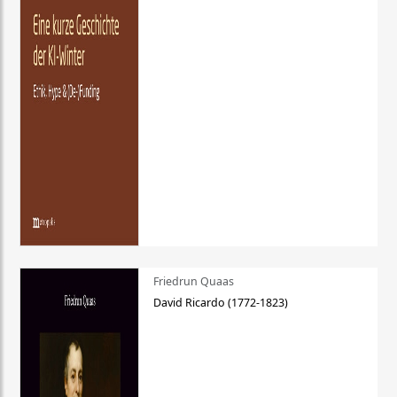
Friedrun Quaas
David Ricardo (1772-1823)