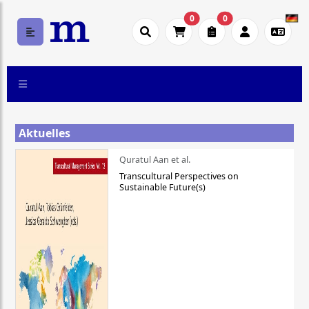
0
0
Aktuelles
Quratul Aan et al.
Transcultural Perspectives on
Sustainable Future(s)