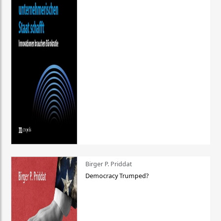
Birger P. Priddat
Democracy Trumped?