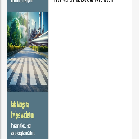
Fata Morgana: Ewiges Wachstum