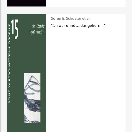
Sören E. Schuster et al.
"Ich war unnütz, das gefiel mir"