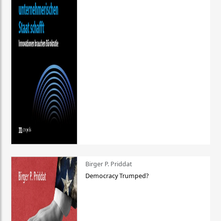
Birger P. Priddat
Democracy Trumped?