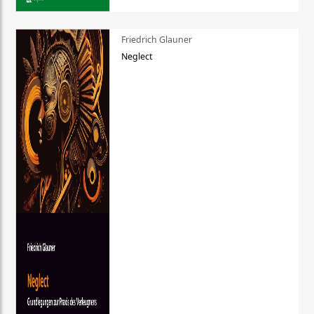
Friedrich Glauner
Neglect