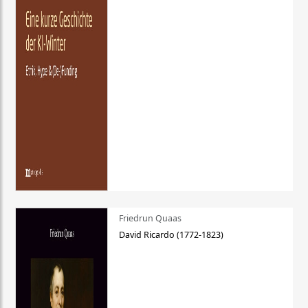
Friedrun Quaas
David Ricardo (1772-1823)