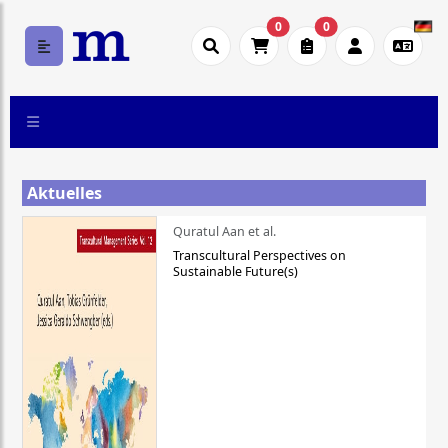
0
0
Aktuelles
Quratul Aan et al.
Transcultural Perspectives on
Sustainable Future(s)