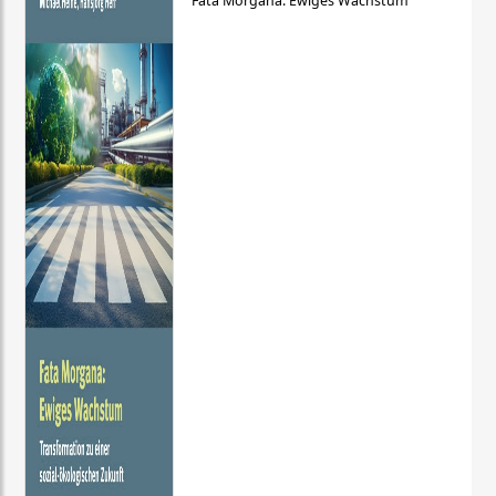
Fata Morgana: Ewiges Wachstum