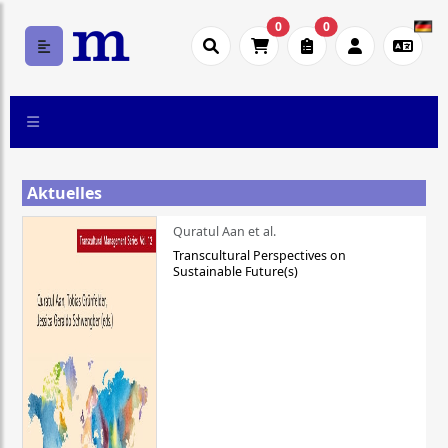
0
0
Aktuelles
Quratul Aan et al.
Transcultural Perspectives on
Sustainable Future(s)