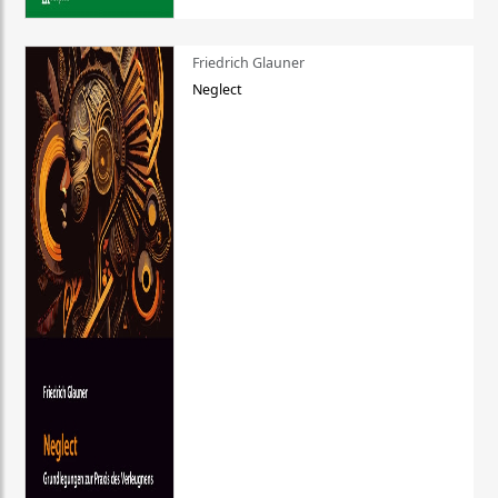
Friedrich Glauner
Neglect