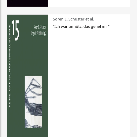
Sören E. Schuster et al.
"Ich war unnütz, das gefiel mir"