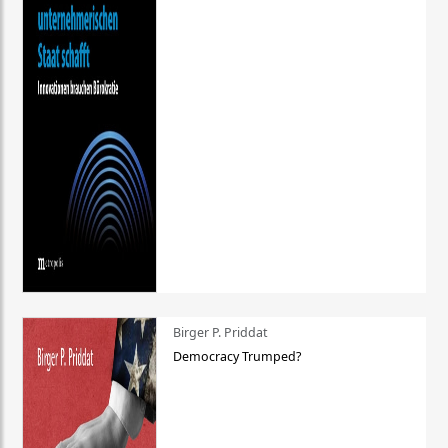
Birger P. Priddat
Democracy Trumped?