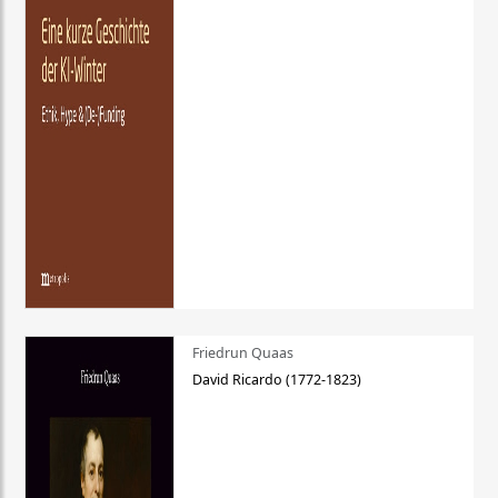
Friedrun Quaas
David Ricardo (1772-1823)