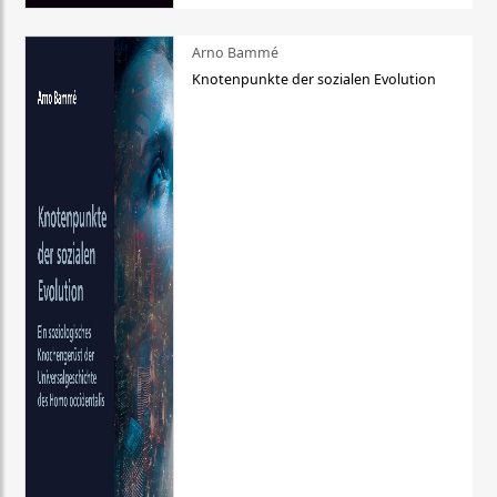
Arno Bammé
Knotenpunkte der sozialen Evolution