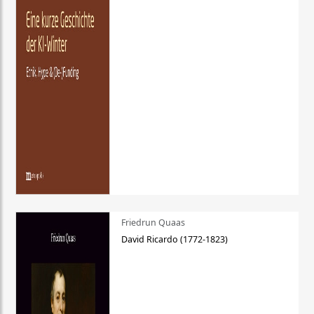
Friedrun Quaas
David Ricardo (1772-1823)