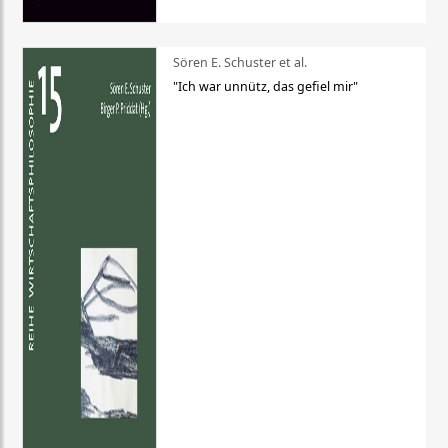
Sören E. Schuster et al.
"Ich war unnütz, das gefiel mir"