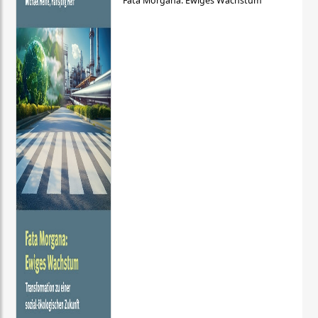
Fata Morgana: Ewiges Wachstum