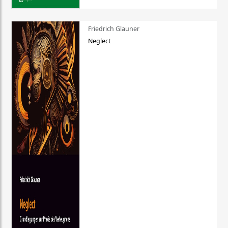
Friedrich Glauner
Neglect