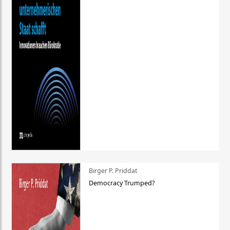
Birger P. Priddat
Democracy Trumped?