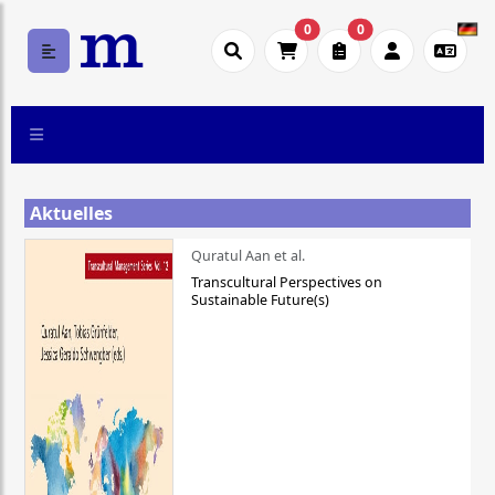
0
0
Aktuelles
Quratul Aan et al.
Transcultural Perspectives on
Sustainable Future(s)