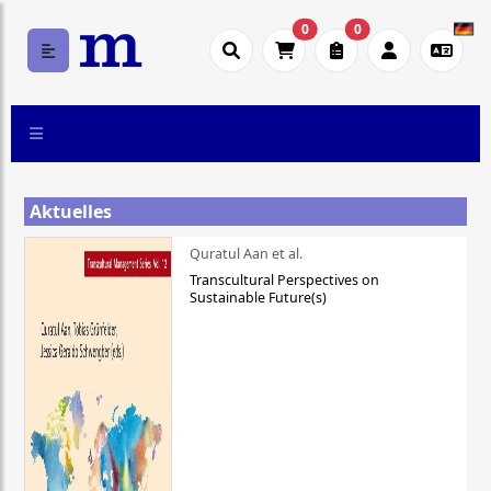
0
0
Aktuelles
Quratul Aan et al.
Transcultural Perspectives on
Sustainable Future(s)