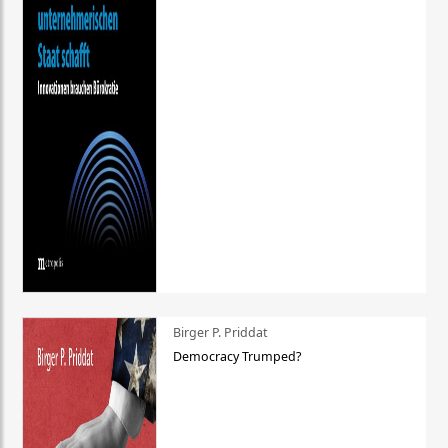
Birger P. Priddat
Democracy Trumped?