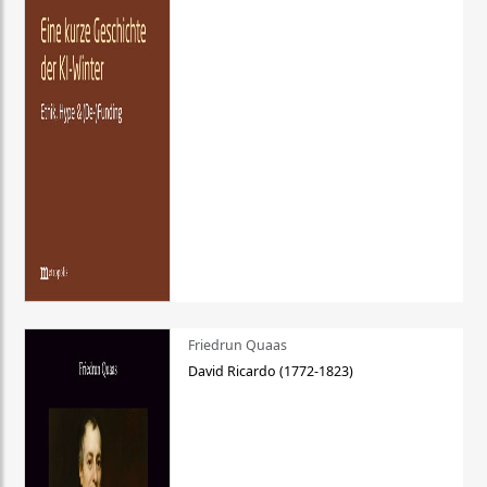
Friedrun Quaas
David Ricardo (1772-1823)