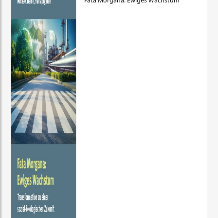
Fata Morgana: Ewiges Wachstum