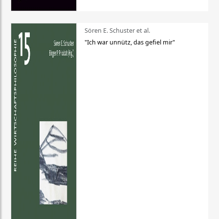
Sören E. Schuster et al.
"Ich war unnütz, das gefiel mir"