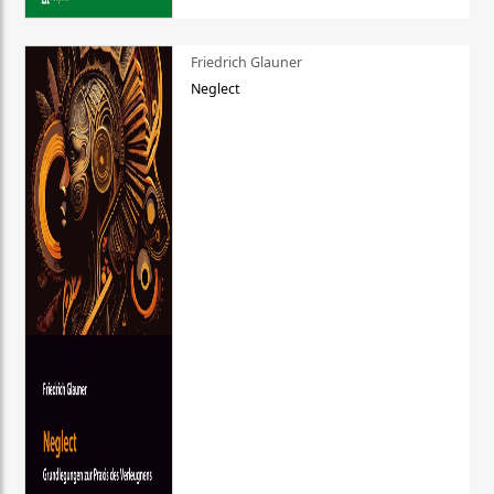
Friedrich Glauner
Neglect