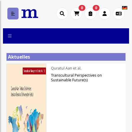
0
0
Aktuelles
Quratul Aan et al.
Transcultural Perspectives on
Sustainable Future(s)