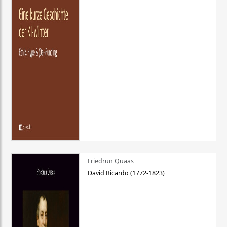
Friedrun Quaas
David Ricardo (1772-1823)