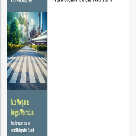
Fata Morgana: Ewiges Wachstum