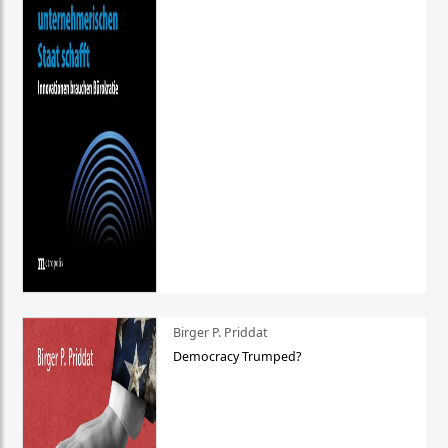
Birger P. Priddat
Democracy Trumped?