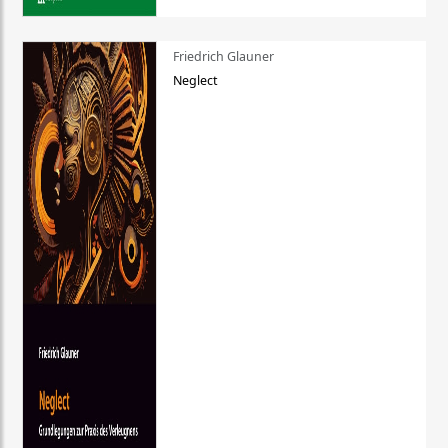
Friedrich Glauner
Neglect