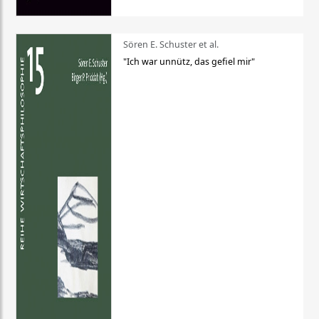
Sören E. Schuster et al.
"Ich war unnütz, das gefiel mir"