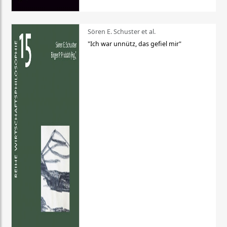
Sören E. Schuster et al.
"Ich war unnütz, das gefiel mir"