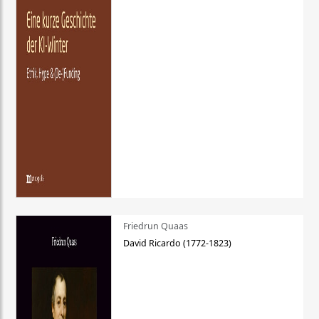
Friedrun Quaas
David Ricardo (1772-1823)