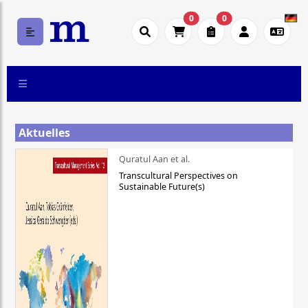
0
0
Aktuelles
Quratul Aan et al.
Transcultural Perspectives on
Sustainable Future(s)