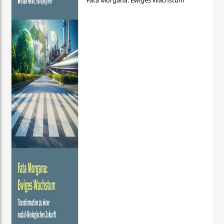
Fata Morgana: Ewiges Wachstum