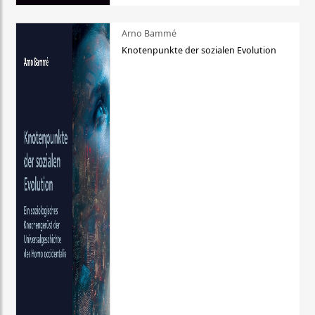
Arno Bammé
Knotenpunkte der sozialen Evolution