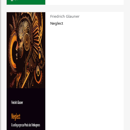
Friedrich Glauner
Neglect