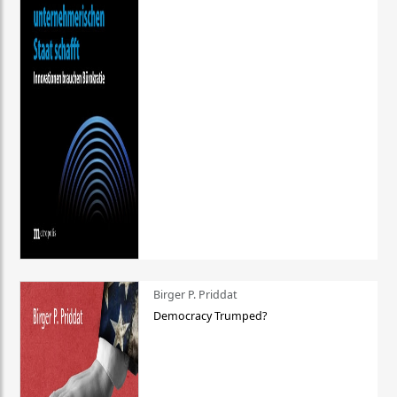
Birger P. Priddat
Democracy Trumped?