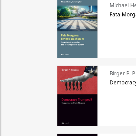
Michael He
Fata Morg
Birger P. P
Democrac