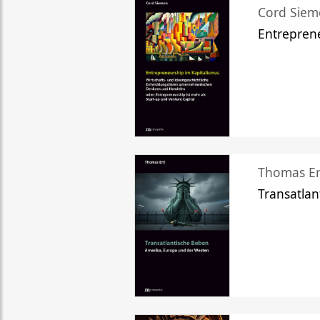
Cord Sie
Entreprene
Thomas Er
Transatlan