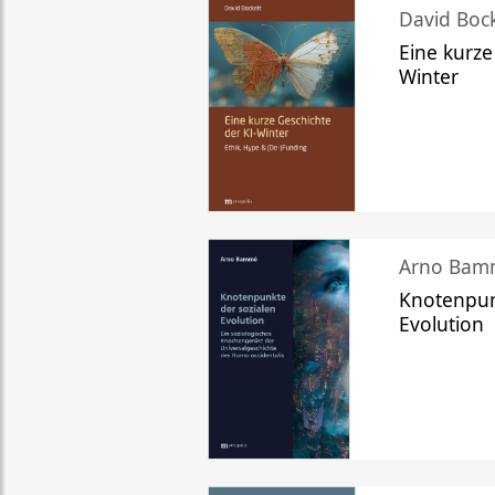
David Bock
Eine kurze
Winter
Arno Bam
Knotenpun
Evolution