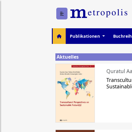
Publikationen
Buchrei
Aktuelles
Quratul Aa
Transcultu
Sustainabl