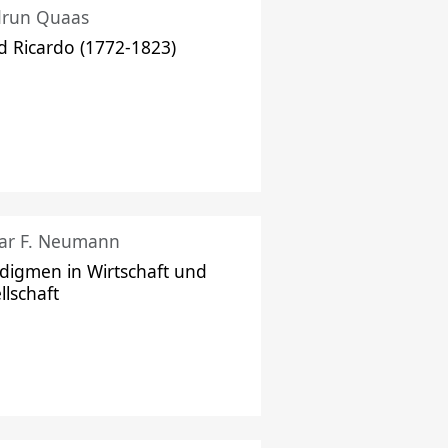
drun Quaas
d Ricardo (1772-1823)
ar F. Neumann
digmen in Wirtschaft und
llschaft