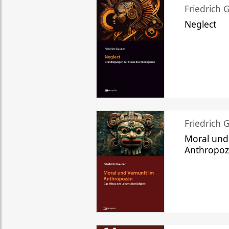
Friedrich 
Neglect
Friedrich 
Moral und
Anthropo