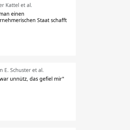
r Kattel et al.
man einen
rnehmerischen Staat schafft
n E. Schuster et al.
 war unnütz, das gefiel mir"