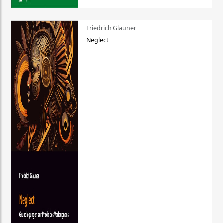
Friedrich Glauner
Neglect