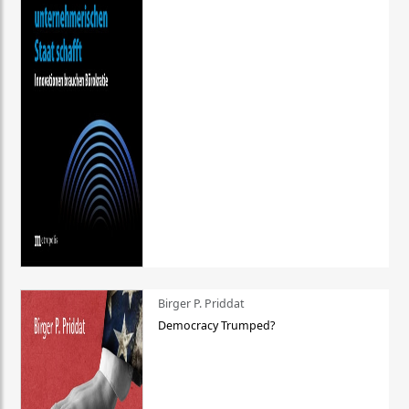
Birger P. Priddat
Democracy Trumped?