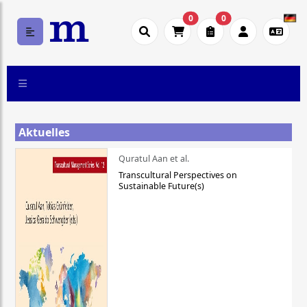
0
0
Aktuelles
Quratul Aan et al.
Transcultural Perspectives on
Sustainable Future(s)