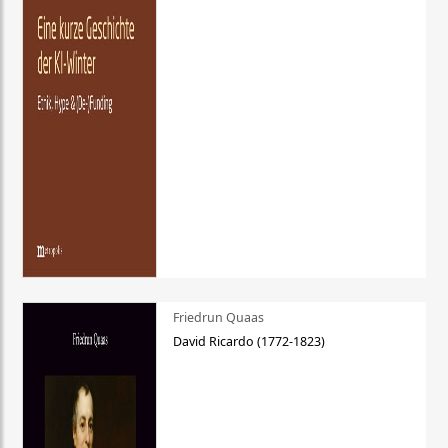
Friedrun Quaas
David Ricardo (1772-1823)