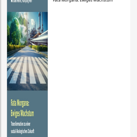
Fata Morgana: Ewiges Wachstum