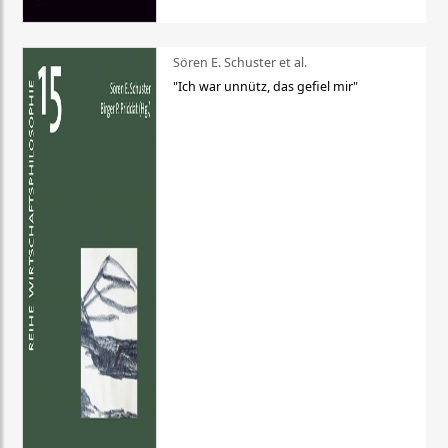
Sören E. Schuster et al.
"Ich war unnütz, das gefiel mir"