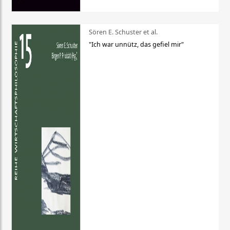
Sören E. Schuster et al.
"Ich war unnütz, das gefiel mir"