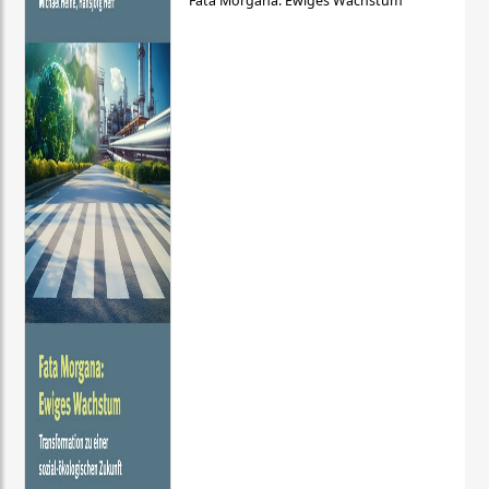
Fata Morgana: Ewiges Wachstum