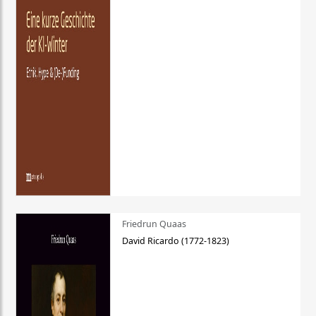
Friedrun Quaas
David Ricardo (1772-1823)