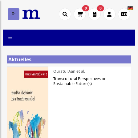
0
0
Aktuelles
Quratul Aan et al.
Transcultural Perspectives on
Sustainable Future(s)