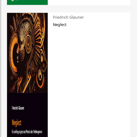
Friedrich Glauner
Neglect