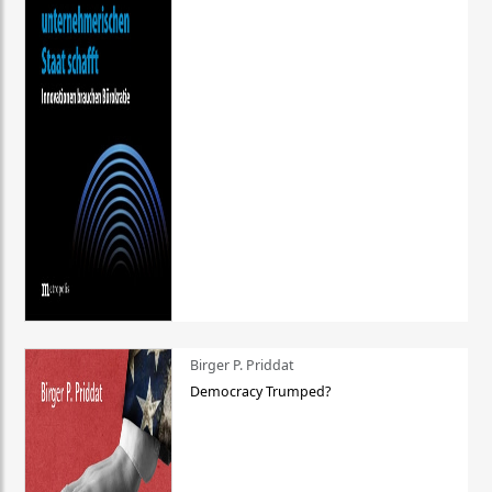
Birger P. Priddat
Democracy Trumped?