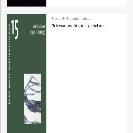
Sören E. Schuster et al.
"Ich war unnütz, das gefiel mir"