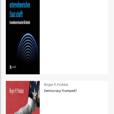
Birger P. Priddat
Democracy Trumped?