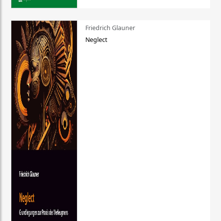
Friedrich Glauner
Neglect