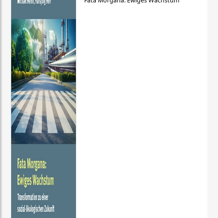
Fata Morgana: Ewiges Wachstum