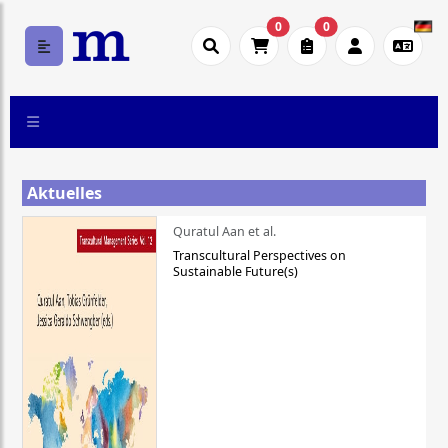
0
0
Aktuelles
Quratul Aan et al.
Transcultural Perspectives on
Sustainable Future(s)