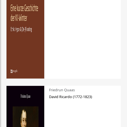
Friedrun Quaas
David Ricardo (1772-1823)