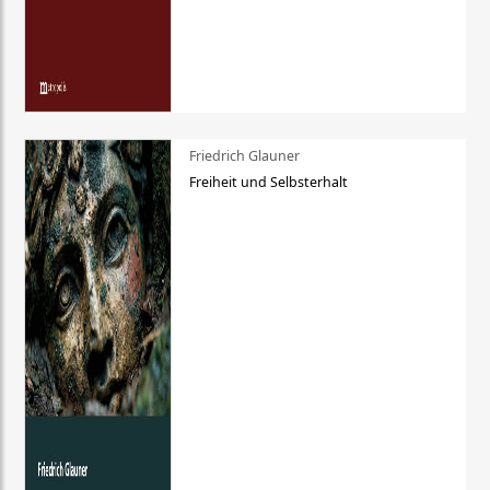
Friedrich Glauner
Freiheit und Selbsterhalt