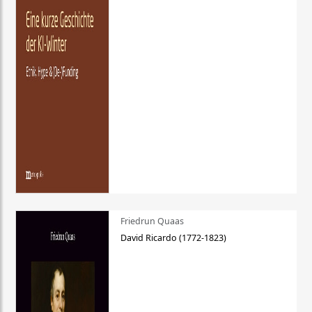
Friedrun Quaas
David Ricardo (1772-1823)