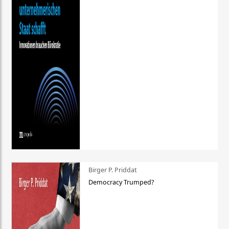
Birger P. Priddat
Democracy Trumped?