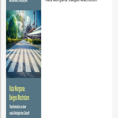
Fata Morgana: Ewiges Wachstum