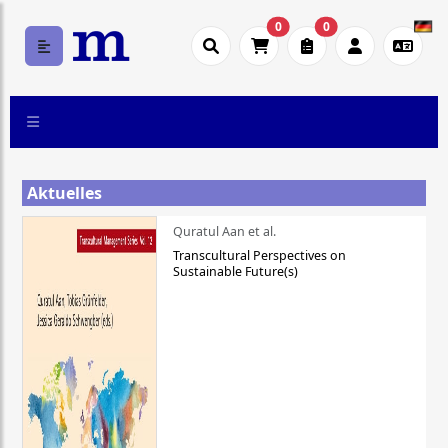
0
0
Aktuelles
Quratul Aan et al.
Transcultural Perspectives on
Sustainable Future(s)