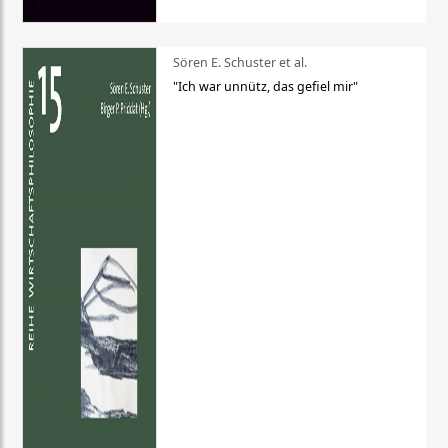
Sören E. Schuster et al.
"Ich war unnütz, das gefiel mir"