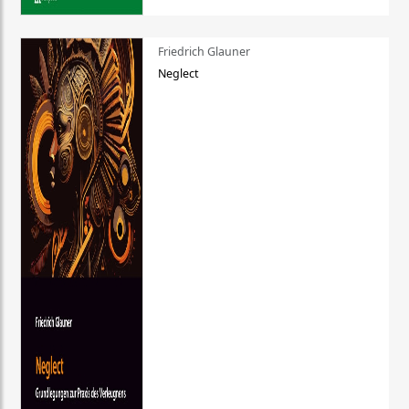
Friedrich Glauner
Neglect