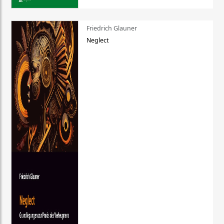
Friedrich Glauner
Neglect