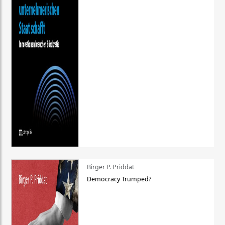
Birger P. Priddat
Democracy Trumped?