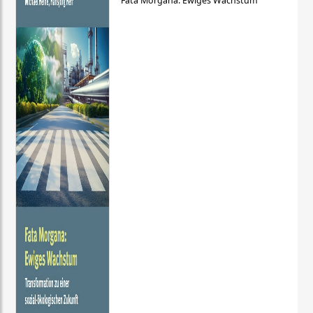
Fata Morgana: Ewiges Wachstum