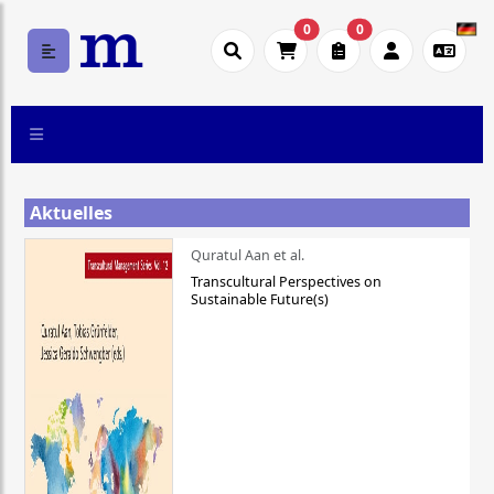
0
0
Aktuelles
Quratul Aan et al.
Transcultural Perspectives on
Sustainable Future(s)