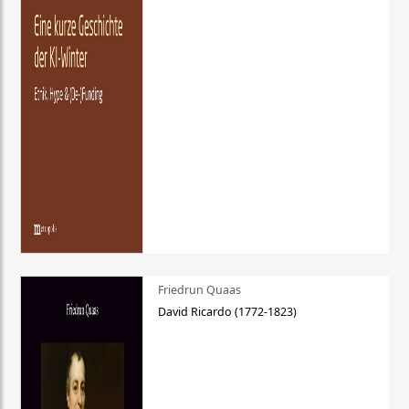
Friedrun Quaas
David Ricardo (1772-1823)