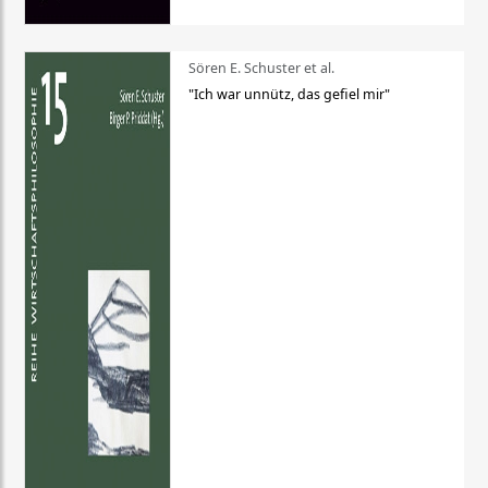
Sören E. Schuster et al.
"Ich war unnütz, das gefiel mir"