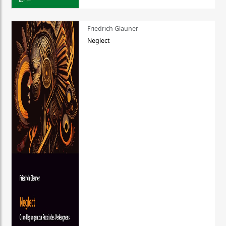
Friedrich Glauner
Neglect