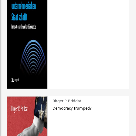
Birger P. Priddat
Democracy Trumped?