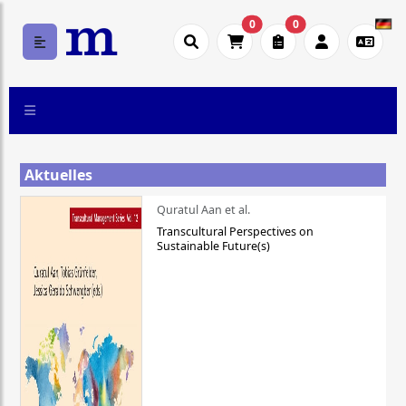
0
0
Aktuelles
Quratul Aan et al.
Transcultural Perspectives on
Sustainable Future(s)