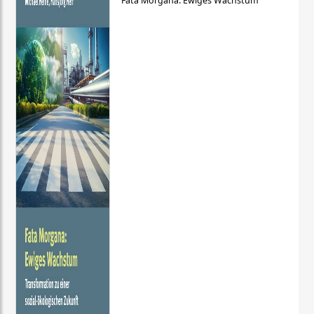
Fata Morgana: Ewiges Wachstum