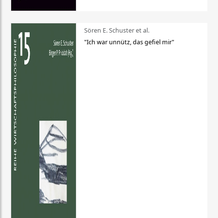
Sören E. Schuster et al.
"Ich war unnütz, das gefiel mir"