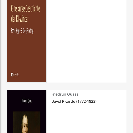
Friedrun Quaas
David Ricardo (1772-1823)