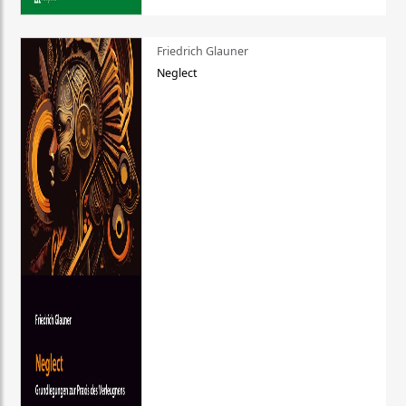
Friedrich Glauner
Neglect