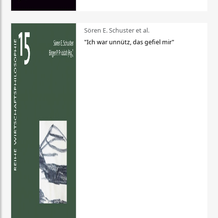
Sören E. Schuster et al.
"Ich war unnütz, das gefiel mir"