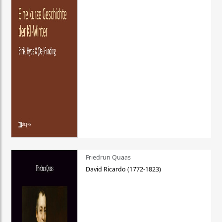
Friedrun Quaas
David Ricardo (1772-1823)