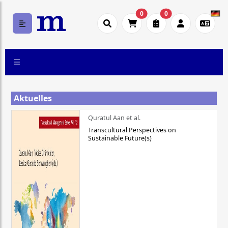
0
0
Aktuelles
Quratul Aan et al.
Transcultural Perspectives on
Sustainable Future(s)