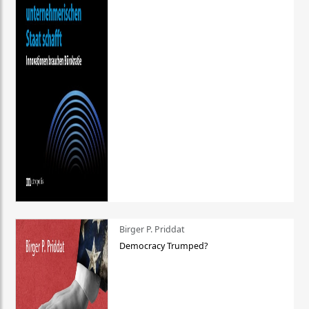
Birger P. Priddat
Democracy Trumped?