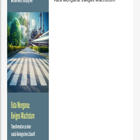
Fata Morgana: Ewiges Wachstum