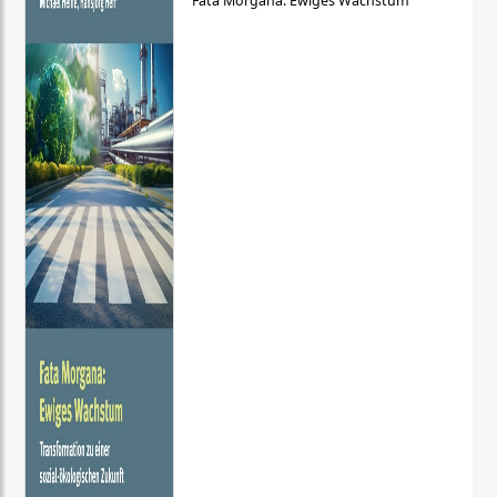
Fata Morgana: Ewiges Wachstum