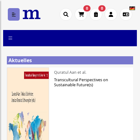
0
0
Aktuelles
Quratul Aan et al.
Transcultural Perspectives on
Sustainable Future(s)