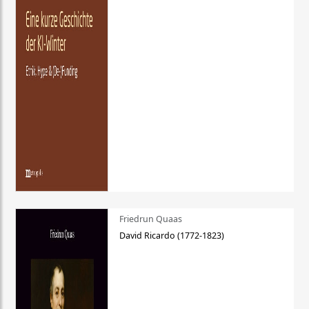
Friedrun Quaas
David Ricardo (1772-1823)