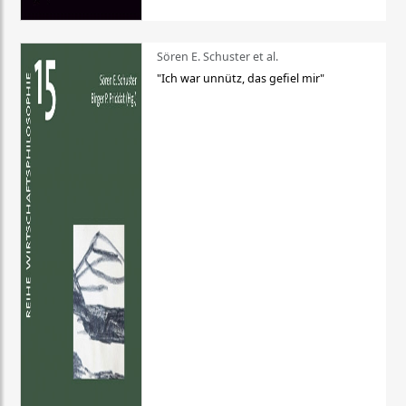
Sören E. Schuster et al.
"Ich war unnütz, das gefiel mir"