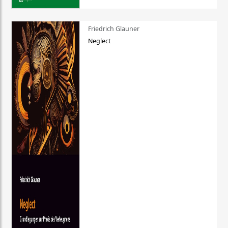
Friedrich Glauner
Neglect