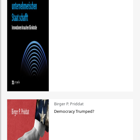
Birger P. Priddat
Democracy Trumped?