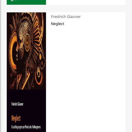
Friedrich Glauner
Neglect