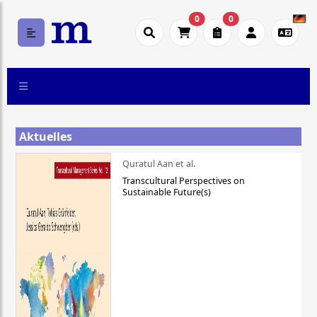
0
0
Aktuelles
Quratul Aan et al.
Transcultural Perspectives on
Sustainable Future(s)