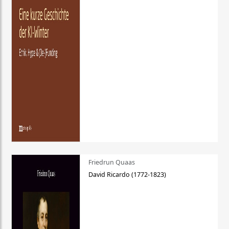
Friedrun Quaas
David Ricardo (1772-1823)