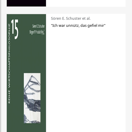
Sören E. Schuster et al.
"Ich war unnütz, das gefiel mir"