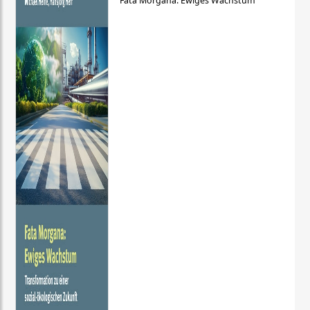
Fata Morgana: Ewiges Wachstum