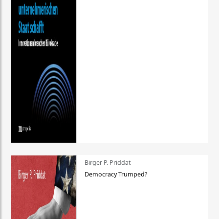
Birger P. Priddat
Democracy Trumped?