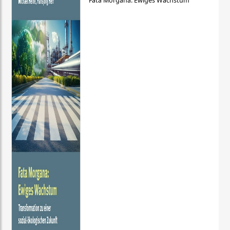
Fata Morgana: Ewiges Wachstum