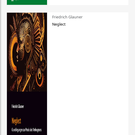
Friedrich Glauner
Neglect