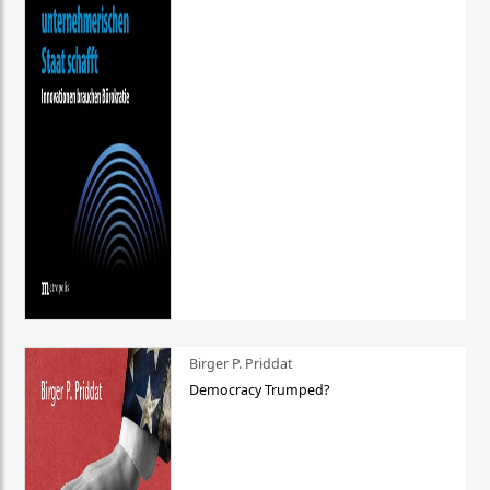
Birger P. Priddat
Democracy Trumped?