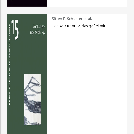
Sören E. Schuster et al.
"Ich war unnütz, das gefiel mir"