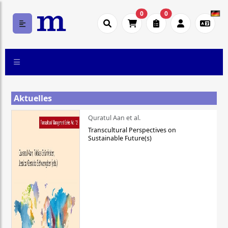
0
0
Aktuelles
Quratul Aan et al.
Transcultural Perspectives on
Sustainable Future(s)