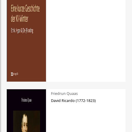
Friedrun Quaas
David Ricardo (1772-1823)