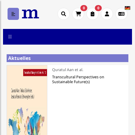
0
0
Aktuelles
Quratul Aan et al.
Transcultural Perspectives on
Sustainable Future(s)