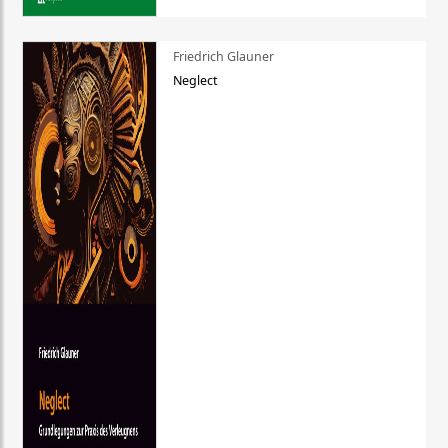
Friedrich Glauner
Neglect