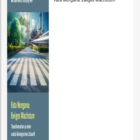
Fata Morgana: Ewiges Wachstum