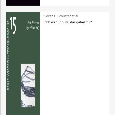
Sören E. Schuster et al.
"Ich war unnütz, das gefiel mir"