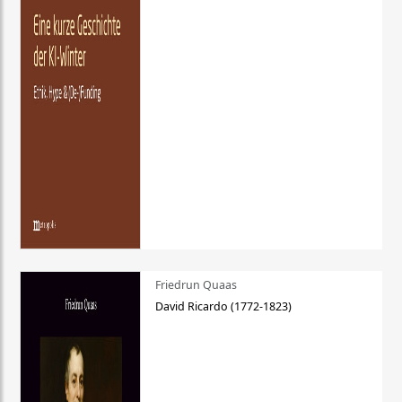
Friedrun Quaas
David Ricardo (1772-1823)