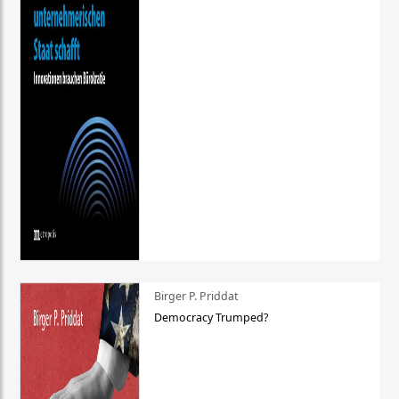
Birger P. Priddat
Democracy Trumped?