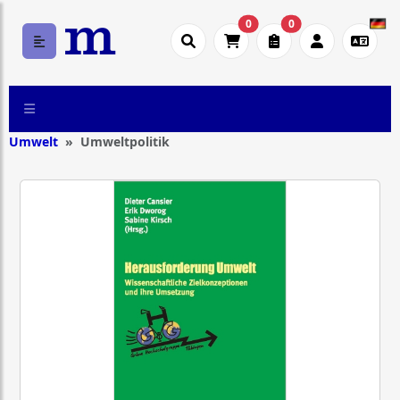
0
0
Umwelt
Umweltpolitik