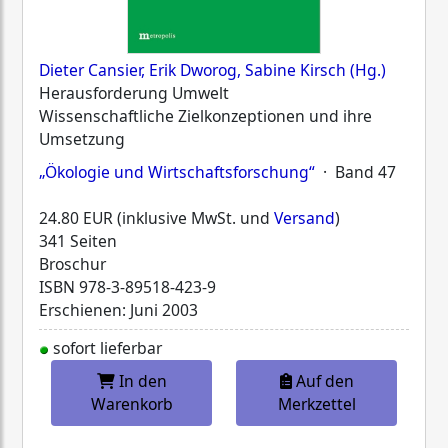
Dieter Cansier, Erik Dworog, Sabine Kirsch (Hg.)
Herausforderung Umwelt
Wissenschaftliche Zielkonzeptionen und ihre
Umsetzung
„Ökologie und Wirtschaftsforschung“
· Band 47
24.80 EUR (inklusive MwSt. und
Versand
)
341 Seiten
Broschur
ISBN
978-3-89518-423-9
Erschienen: Juni 2003
sofort lieferbar
In den
Auf den
Warenkorb
Merkzettel