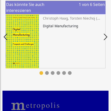
Das könnte Sie auch
1
von
6
Seiten
interessieren
Christoph Haag, Torsten Niechoj (eds.)
Digital Manufacturing