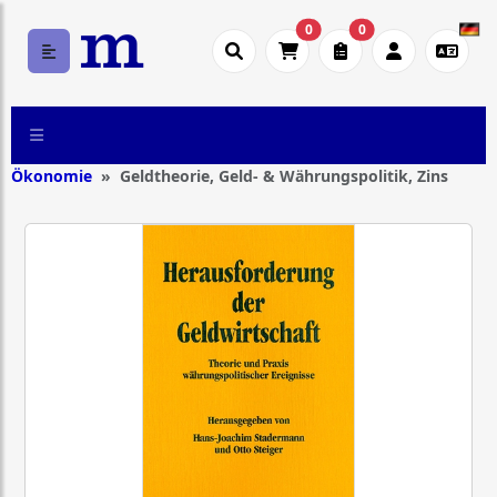
0
0
Ökonomie
Geldtheorie, Geld- & Währungspolitik, Zins