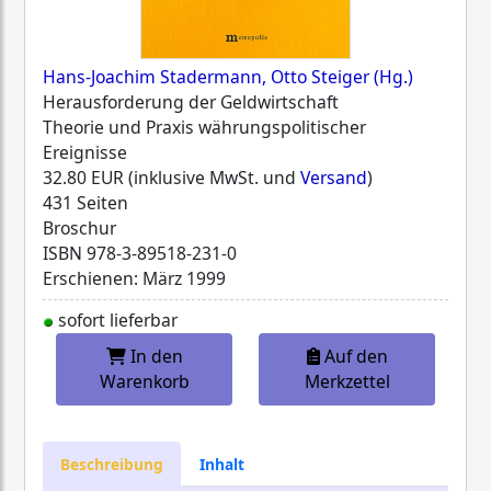
Hans-Joachim Stadermann, Otto Steiger (Hg.)
Herausforderung der Geldwirtschaft
Theorie und Praxis währungspolitischer
Ereignisse
32.80 EUR (inklusive MwSt. und
Versand
)
431 Seiten
Broschur
ISBN
978-3-89518-231-0
Erschienen: März 1999
sofort lieferbar
In den
Auf den
Warenkorb
Merkzettel
Beschreibung
Inhalt