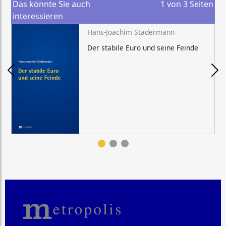
Das könnte Sie auch
1
von
3
Seiten
interessieren
Hans-Joachim Stadermann
Der stabile Euro und seine Feinde