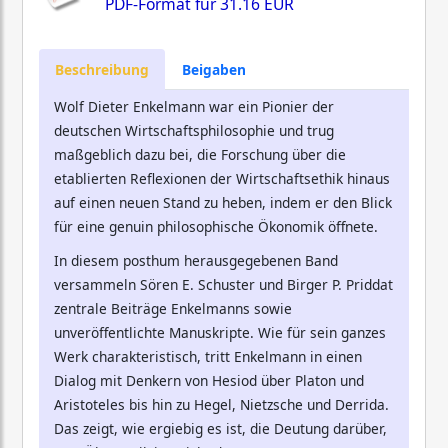
PDF-Format für
31.16 EUR
Beschreibung
Beigaben
Wolf Dieter Enkelmann war ein Pionier der
deutschen Wirtschaftsphilosophie und trug
maßgeblich dazu bei, die Forschung über die
etablierten Reflexionen der Wirtschaftsethik hinaus
auf einen neuen Stand zu heben, indem er den Blick
für eine genuin philosophische Ökonomik öffnete.
In diesem posthum herausgegebenen Band
versammeln Sören E. Schuster und Birger P. Priddat
zentrale Beiträge Enkelmanns sowie
unveröffentlichte Manuskripte. Wie für sein ganzes
Werk charakteristisch, tritt Enkelmann in einen
Dialog mit Denkern von Hesiod über Platon und
Aristoteles bis hin zu Hegel, Nietzsche und Derrida.
Das zeigt, wie ergiebig es ist, die Deutung darüber,