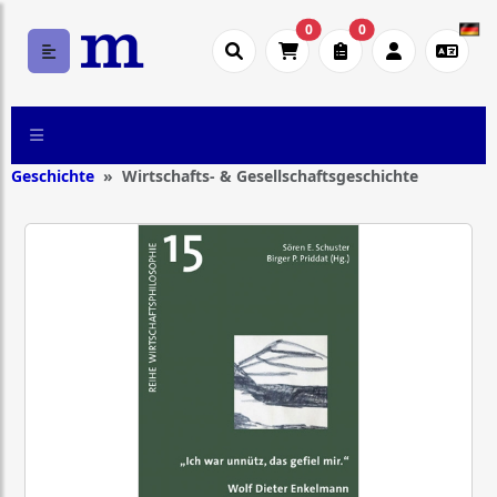
0
0
Geschichte
Wirtschafts- & Gesellschaftsgeschichte