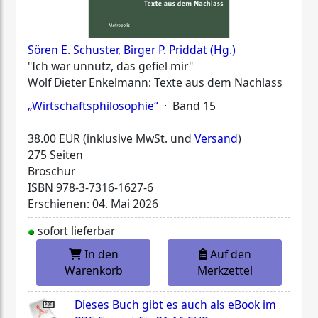
Sören E. Schuster, Birger P. Priddat (Hg.)
"Ich war unnütz, das gefiel mir"
Wolf Dieter Enkelmann: Texte aus dem Nachlass
„Wirtschaftsphilosophie“
· Band 15
38.00 EUR (inklusive MwSt. und
Versand
)
275 Seiten
Broschur
ISBN
978-3-7316-1627-6
Erschienen: 04. Mai 2026
sofort lieferbar
In den
Auf den
Warenkorb
Merkzettel
Dieses Buch gibt es auch als eBook im