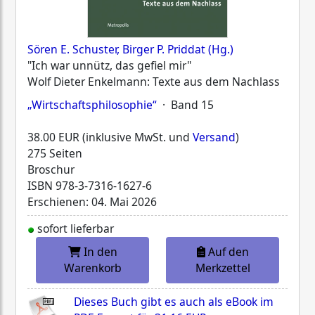
Sören E. Schuster, Birger P. Priddat (Hg.)
"Ich war unnütz, das gefiel mir"
Wolf Dieter Enkelmann: Texte aus dem Nachlass
„Wirtschaftsphilosophie“
· Band 15
38.00 EUR (inklusive MwSt. und
Versand
)
275 Seiten
Broschur
ISBN
978-3-7316-1627-6
Erschienen: 04. Mai 2026
sofort lieferbar
In den
Auf den
Warenkorb
Merkzettel
Dieses Buch gibt es auch als eBook im