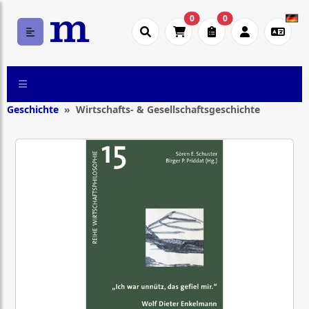
0
0
Geschichte
Wirtschafts- & Gesellschaftsgeschichte