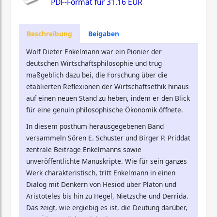
PDF-Format für
31.16 EUR
Beschreibung
Beigaben
Wolf Dieter Enkelmann war ein Pionier der
deutschen Wirtschaftsphilosophie und trug
maßgeblich dazu bei, die Forschung über die
etablierten Reflexionen der Wirtschaftsethik hinaus
auf einen neuen Stand zu heben, indem er den Blick
für eine genuin philosophische Ökonomik öffnete.
In diesem posthum herausgegebenen Band
versammeln Sören E. Schuster und Birger P. Priddat
zentrale Beiträge Enkelmanns sowie
unveröffentlichte Manuskripte. Wie für sein ganzes
Werk charakteristisch, tritt Enkelmann in einen
Dialog mit Denkern von Hesiod über Platon und
Aristoteles bis hin zu Hegel, Nietzsche und Derrida.
Das zeigt, wie ergiebig es ist, die Deutung darüber,