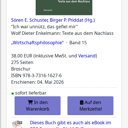
Sören E. Schuster, Birger P. Priddat (Hg.)
"Ich war unnütz, das gefiel mir"
Wolf Dieter Enkelmann: Texte aus dem Nachlass
„Wirtschaftsphilosophie“
· Band 15
38.00 EUR (inklusive MwSt. und
Versand
)
275 Seiten
Broschur
ISBN
978-3-7316-1627-6
Erschienen: 04. Mai 2026
sofort lieferbar
In den
Auf den
Warenkorb
Merkzettel
Dieses Buch gibt es auch als eBook im