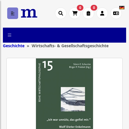
0
0
Geschichte
Wirtschafts- & Gesellschaftsgeschichte