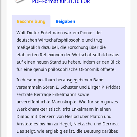
PDF-Format für
31.16 EUR
Beschreibung
Beigaben
Wolf Dieter Enkelmann war ein Pionier der
deutschen Wirtschaftsphilosophie und trug
maßgeblich dazu bei, die Forschung über die
etablierten Reflexionen der Wirtschaftsethik hinaus
auf einen neuen Stand zu heben, indem er den Blick
für eine genuin philosophische Ökonomik öffnete.
In diesem posthum herausgegebenen Band
versammeln Sören E. Schuster und Birger P. Priddat
zentrale Beiträge Enkelmanns sowie
unveröffentlichte Manuskripte. Wie für sein ganzes
Werk charakteristisch, tritt Enkelmann in einen
Dialog mit Denkern von Hesiod über Platon und
Aristoteles bis hin zu Hegel, Nietzsche und Derrida.
Das zeigt, wie ergiebig es ist, die Deutung darüber,