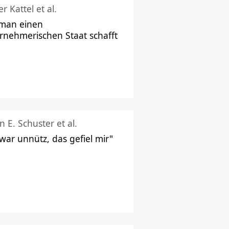
r Kattel et al.
man einen
rnehmerischen Staat schafft
n E. Schuster et al.
 war unnütz, das gefiel mir"