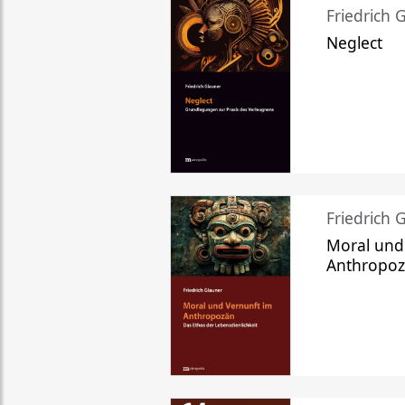
Friedrich 
Neglect
Friedrich 
Moral und
Anthropo