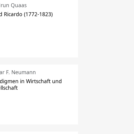
drun Quaas
d Ricardo (1772-1823)
ar F. Neumann
digmen in Wirtschaft und
llschaft