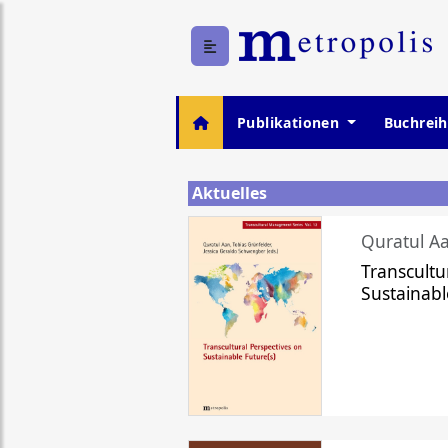
Publikationen
Buchrei
Aktuelles
Quratul Aa
Transcultu
Sustainabl