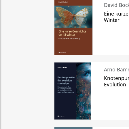
David Bock
Eine kurze
Winter
Arno Bam
Knotenpun
Evolution