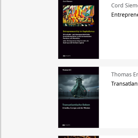
Cord Sie
Entreprene
Thomas Er
Transatlan