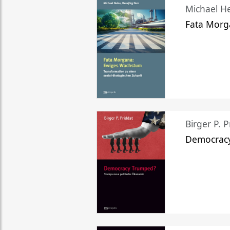
Michael He
Fata Morg
Birger P. P
Democrac