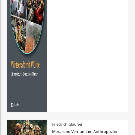
Friedrich Glauner
Moral und Vernunft im Anthropozän