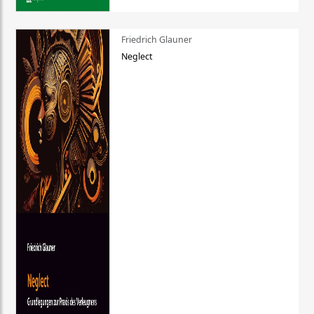
Friedrich Glauner
Neglect