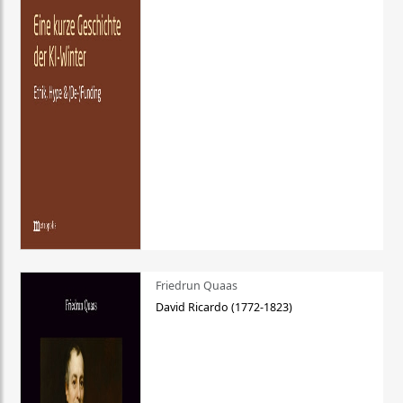
Friedrun Quaas
David Ricardo (1772-1823)