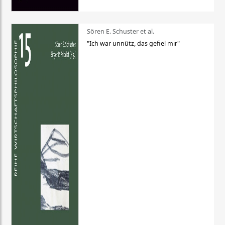
Sören E. Schuster et al.
"Ich war unnütz, das gefiel mir"