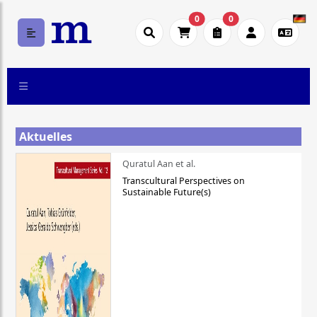
0
0
Aktuelles
Quratul Aan et al.
Transcultural Perspectives on
Sustainable Future(s)