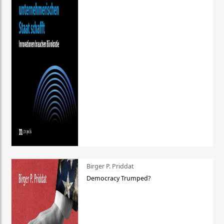
Birger P. Priddat
Democracy Trumped?