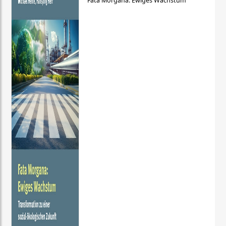
Fata Morgana: Ewiges Wachstum