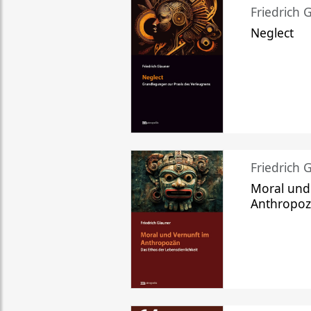
Friedrich 
Neglect
Friedrich 
Moral und
Anthropo