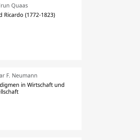
drun Quaas
d Ricardo (1772-1823)
ar F. Neumann
digmen in Wirtschaft und
llschaft