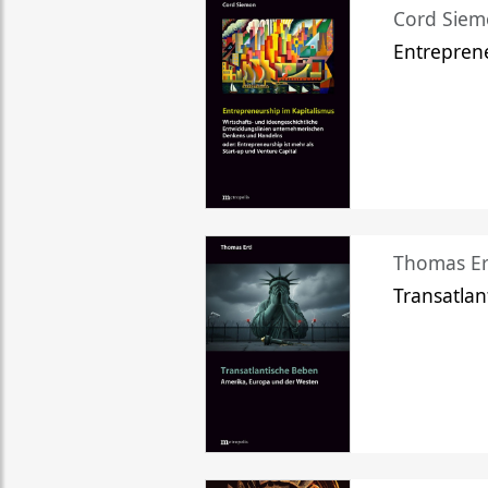
Cord Sie
Entreprene
Thomas Er
Transatlan