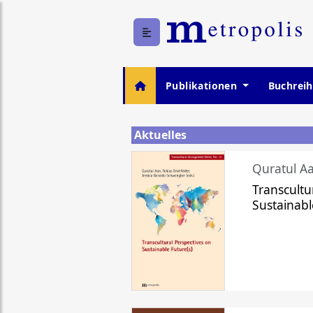
Publikationen
Buchrei
Aktuelles
Quratul Aa
Transcultu
Sustainabl