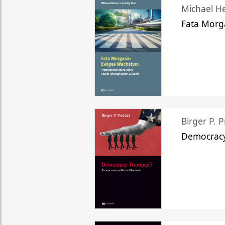
Michael He
Fata Morg
Birger P. P
Democrac