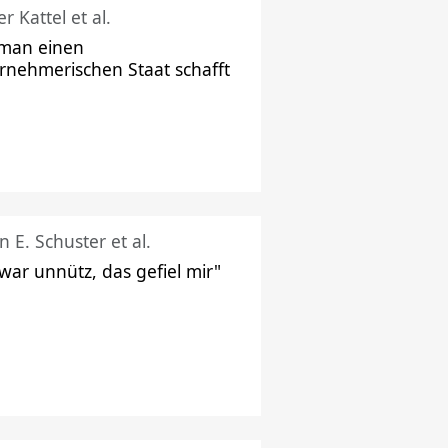
r Kattel et al.
man einen
rnehmerischen Staat schafft
n E. Schuster et al.
 war unnütz, das gefiel mir"