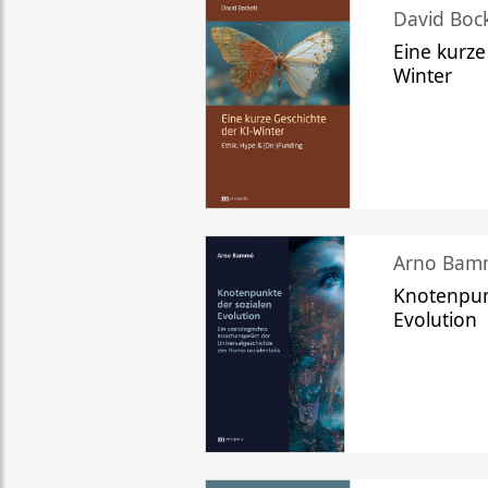
David Bock
Eine kurze
Winter
Arno Bam
Knotenpun
Evolution