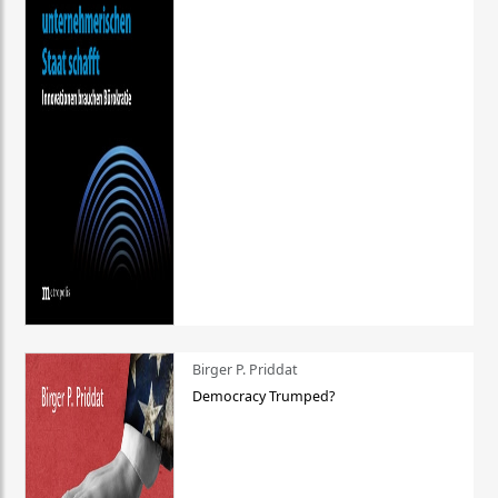
Birger P. Priddat
Democracy Trumped?