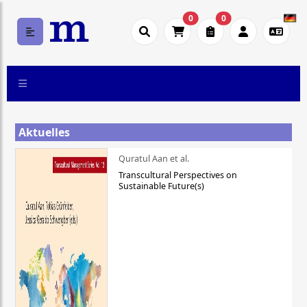
0
0
Aktuelles
Quratul Aan et al.
Transcultural Perspectives on
Sustainable Future(s)