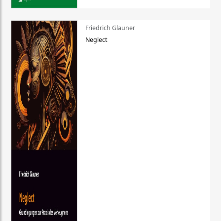
Friedrich Glauner
Neglect