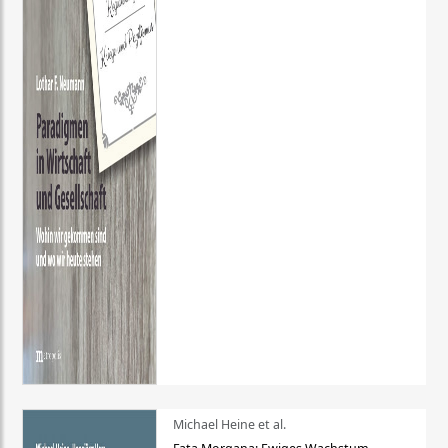
Michael Heine et al.