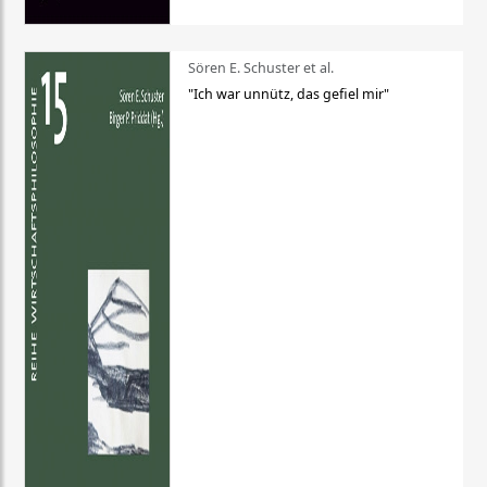
Sören E. Schuster et al.
"Ich war unnütz, das gefiel mir"