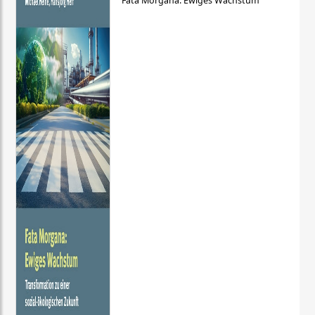
Fata Morgana: Ewiges Wachstum