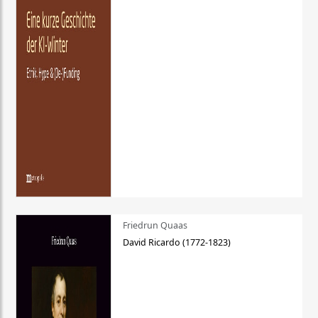
Friedrun Quaas
David Ricardo (1772-1823)