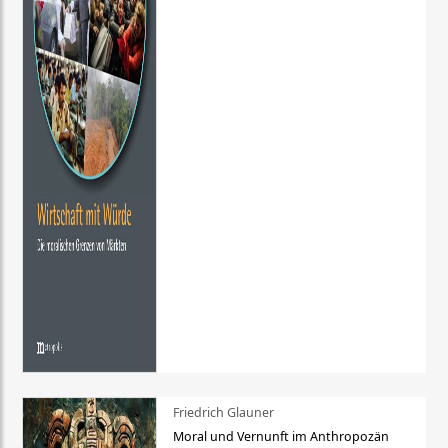
Friedrich Glauner
Moral und Vernunft im Anthropozän