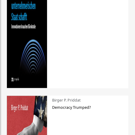
Birger P. Priddat
Democracy Trumped?