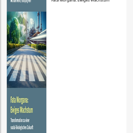
Fata Morgana: Ewiges Wachstum