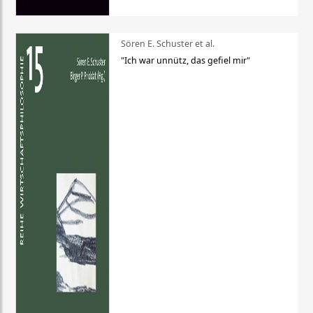
Sören E. Schuster et al.
"Ich war unnütz, das gefiel mir"