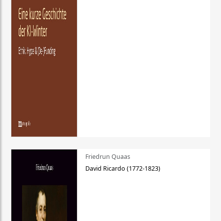
Friedrun Quaas
David Ricardo (1772-1823)