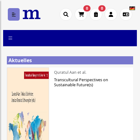
0
0
Aktuelles
Quratul Aan et al.
Transcultural Perspectives on
Sustainable Future(s)