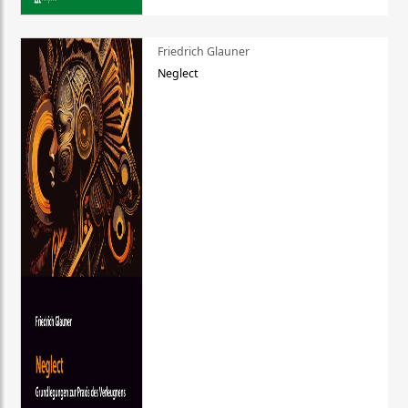
Friedrich Glauner
Neglect