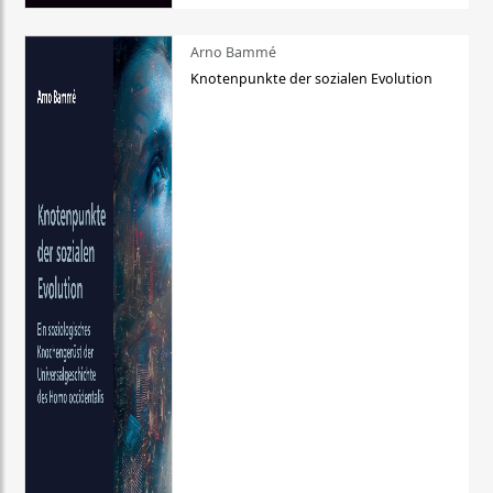
Arno Bammé
Knotenpunkte der sozialen Evolution