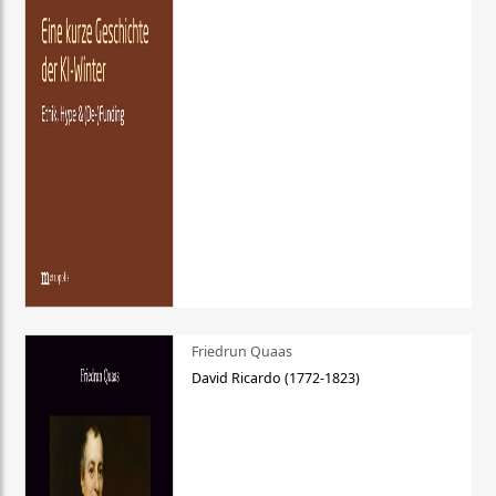
Friedrun Quaas
David Ricardo (1772-1823)