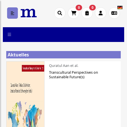
0
0
Aktuelles
Quratul Aan et al.
Transcultural Perspectives on
Sustainable Future(s)