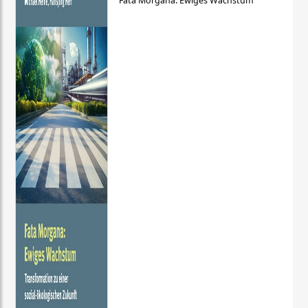
Fata Morgana: Ewiges Wachstum