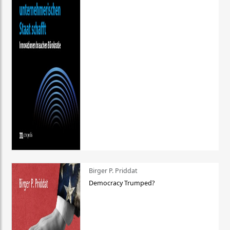
Birger P. Priddat
Democracy Trumped?