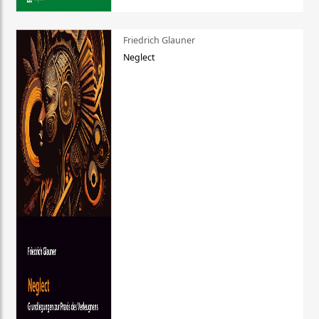
Friedrich Glauner
Neglect