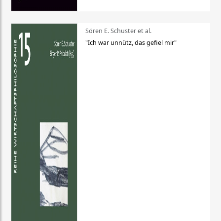
Sören E. Schuster et al.
"Ich war unnütz, das gefiel mir"