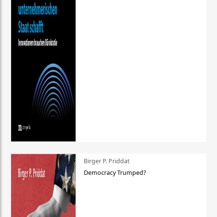
Birger P. Priddat
Democracy Trumped?