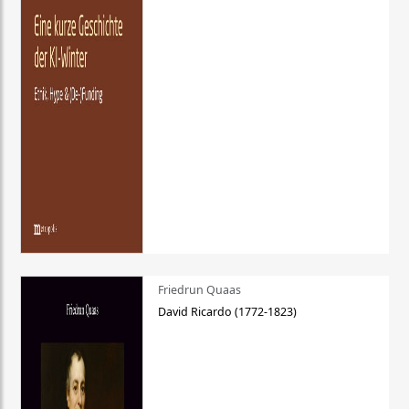
Friedrun Quaas
David Ricardo (1772-1823)