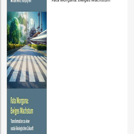
Fata Morgana: Ewiges Wachstum