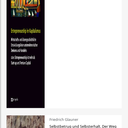
Friedrich Glauner
Selbstbetrug und Selbsterhalt. Der Weg