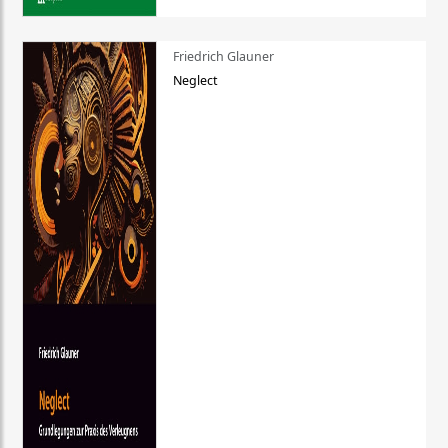
Friedrich Glauner
Neglect