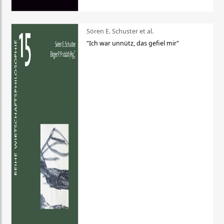
Sören E. Schuster et al.
"Ich war unnütz, das gefiel mir"