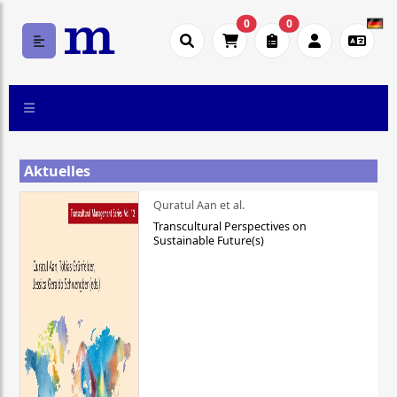
0
0
Aktuelles
Quratul Aan et al.
Transcultural Perspectives on
Sustainable Future(s)