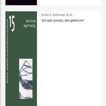
Sören E. Schuster et al.
"Ich war unnütz, das gefiel mir"