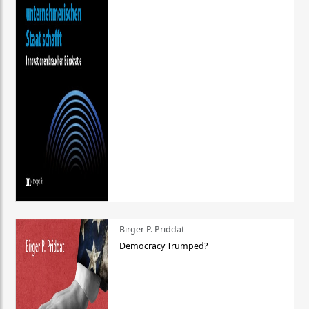
Birger P. Priddat
Democracy Trumped?