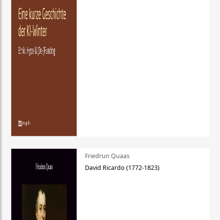
Friedrun Quaas
David Ricardo (1772-1823)