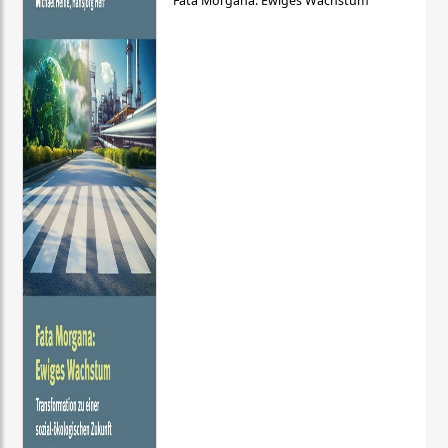
Fata Morgana: Ewiges Wachstum