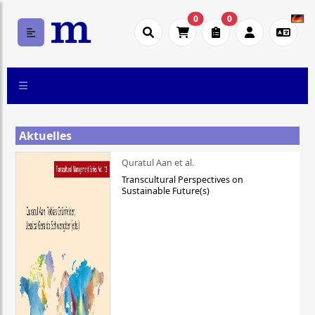
0
0
Aktuelles
Quratul Aan et al.
Transcultural Perspectives on
Sustainable Future(s)