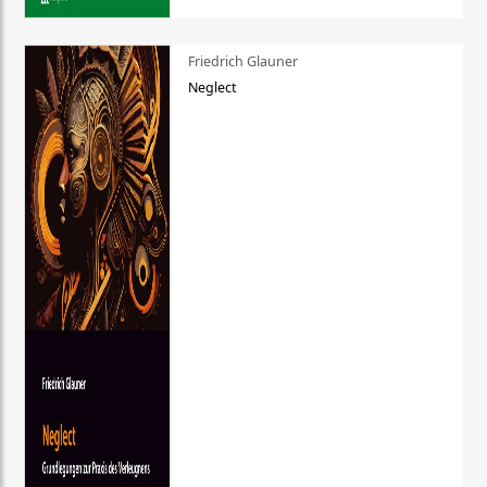
Friedrich Glauner
Neglect