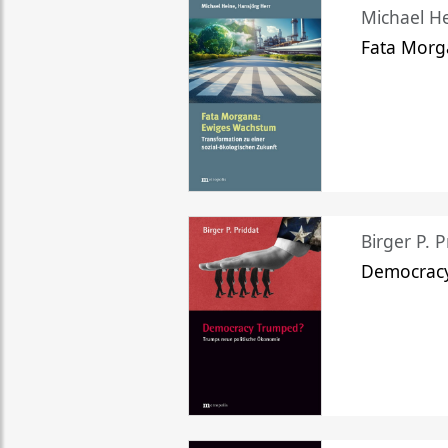
Michael He
Fata Morg
Birger P. P
Democrac