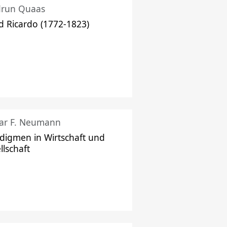
drun Quaas
d Ricardo (1772-1823)
ar F. Neumann
digmen in Wirtschaft und
llschaft