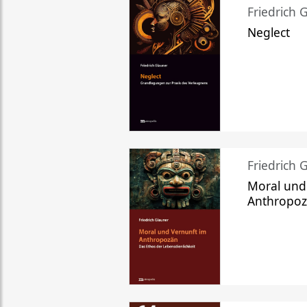
Friedrich 
Neglect
Friedrich 
Moral und
Anthropo