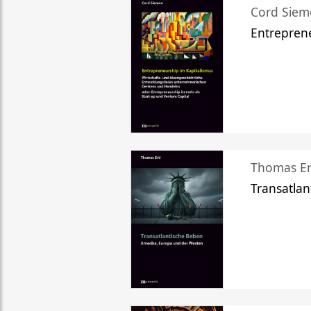
Cord Sie
Entreprene
Thomas Er
Transatlan