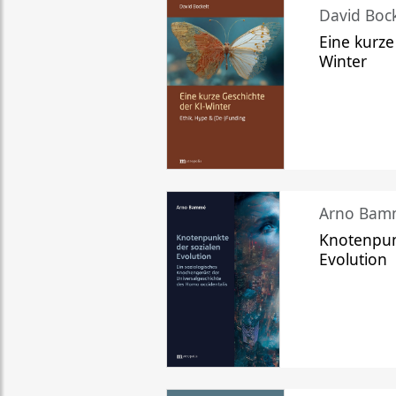
David Bock
Eine kurze
Winter
Arno Bam
Knotenpun
Evolution