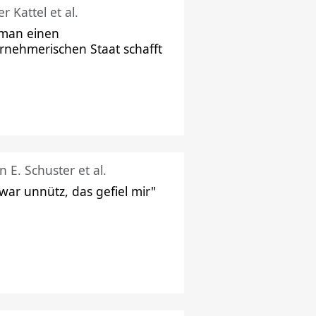
r Kattel et al.
man einen
rnehmerischen Staat schafft
n E. Schuster et al.
 war unnütz, das gefiel mir"