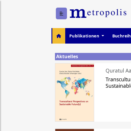
Publikationen
Buchrei
Aktuelles
Quratul Aa
Transcultu
Sustainabl