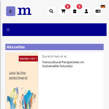
0
0
Aktuelles
Quratul Aan et al.
Transcultural Perspectives on
Sustainable Future(s)