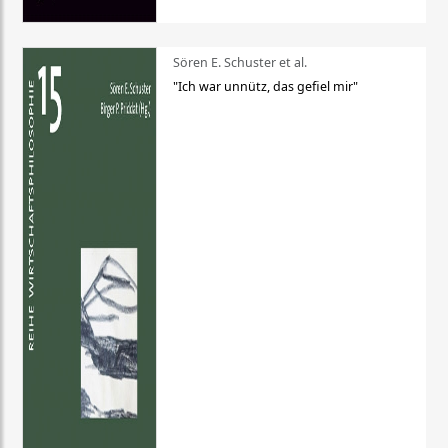
Sören E. Schuster et al.
"Ich war unnütz, das gefiel mir"