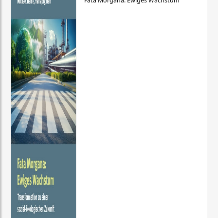
Fata Morgana: Ewiges Wachstum