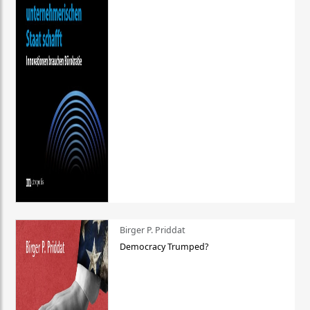
Birger P. Priddat
Democracy Trumped?