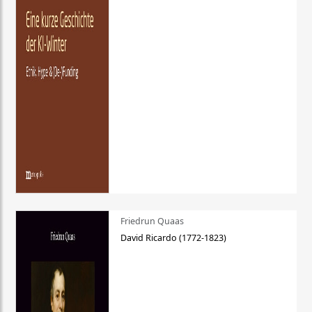
Friedrun Quaas
David Ricardo (1772-1823)