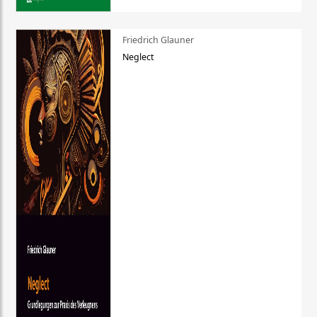
Friedrich Glauner
Neglect