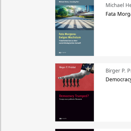
Michael He
Fata Morg
Birger P. P
Democrac