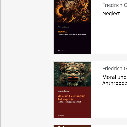
Friedrich 
Neglect
Friedrich 
Moral und
Anthropo