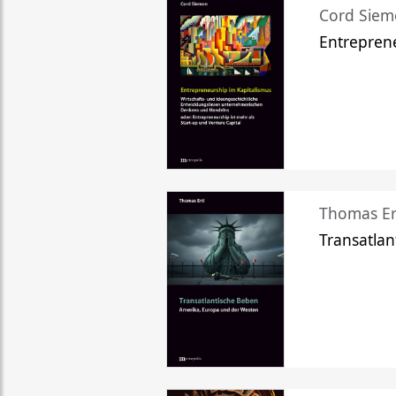
Cord Sie
Entreprene
Thomas Er
Transatlan