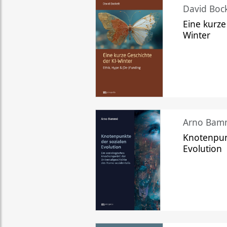
David Bock
Eine kurze
Winter
Arno Bam
Knotenpun
Evolution