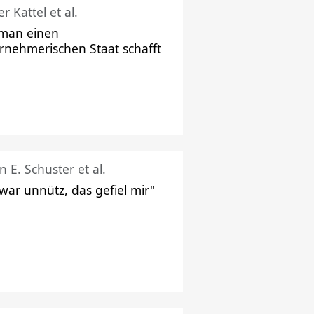
r Kattel et al.
man einen
rnehmerischen Staat schafft
n E. Schuster et al.
 war unnütz, das gefiel mir"