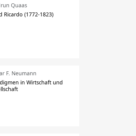
drun Quaas
d Ricardo (1772-1823)
ar F. Neumann
digmen in Wirtschaft und
llschaft