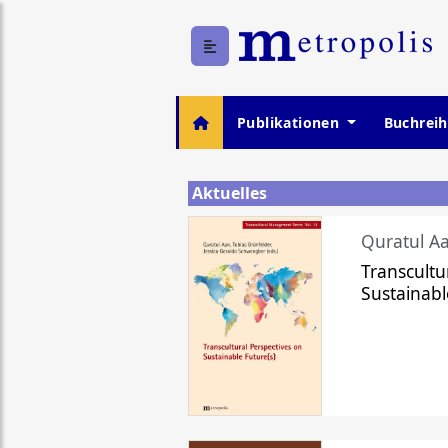
Publikationen
Buchrei
Aktuelles
Quratul Aa
Transcultu
Sustainabl