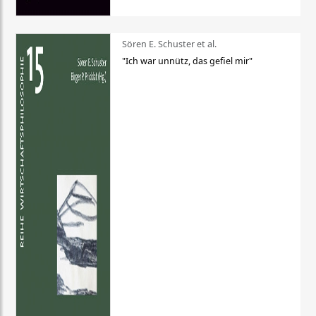
Sören E. Schuster et al.
"Ich war unnütz, das gefiel mir"