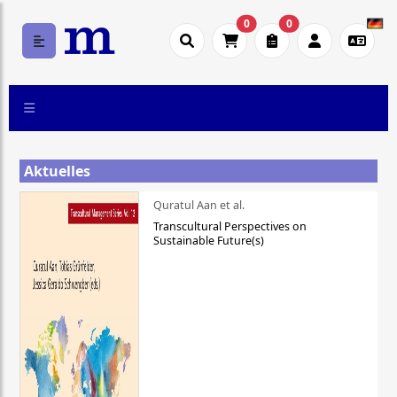
0
0
Aktuelles
Quratul Aan et al.
Transcultural Perspectives on
Sustainable Future(s)