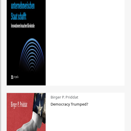
Birger P. Priddat
Democracy Trumped?