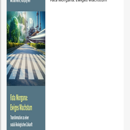
Fata Morgana: Ewiges Wachstum