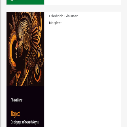
Friedrich Glauner
Neglect