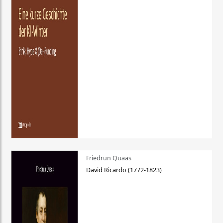
Friedrun Quaas
David Ricardo (1772-1823)