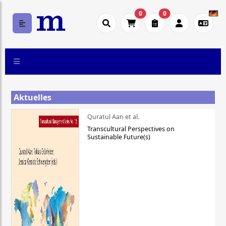
0
0
Aktuelles
Quratul Aan et al.
Transcultural Perspectives on
Sustainable Future(s)