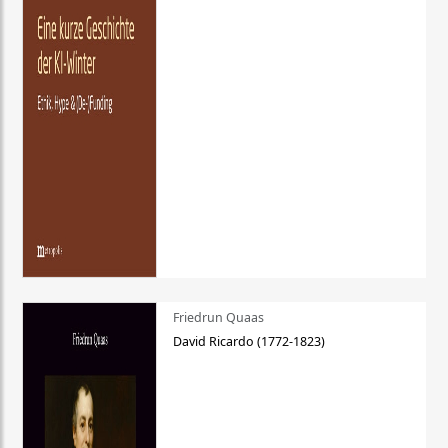
Friedrun Quaas
David Ricardo (1772-1823)