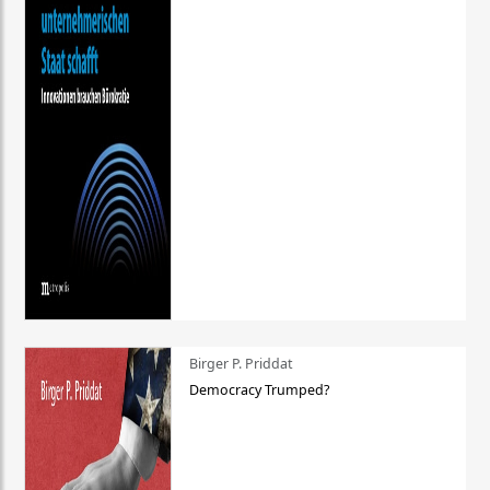
Birger P. Priddat
Democracy Trumped?