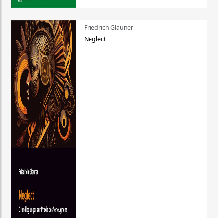
Friedrich Glauner
Neglect