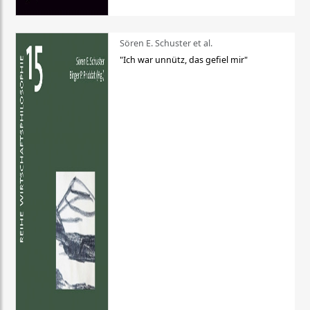
Sören E. Schuster et al.
"Ich war unnütz, das gefiel mir"