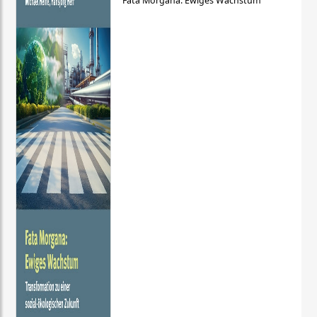
Fata Morgana: Ewiges Wachstum