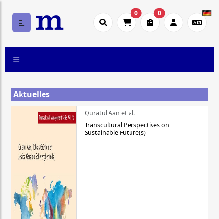
0
0
Aktuelles
Quratul Aan et al.
Transcultural Perspectives on
Sustainable Future(s)