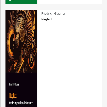
Friedrich Glauner
Neglect