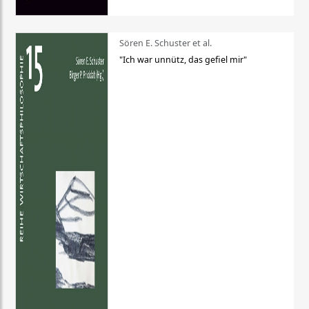
Sören E. Schuster et al.
"Ich war unnütz, das gefiel mir"