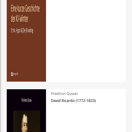
Friedrun Quaas
David Ricardo (1772-1823)