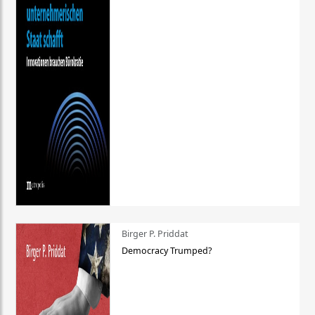
Birger P. Priddat
Democracy Trumped?