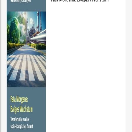
Fata Morgana: Ewiges Wachstum