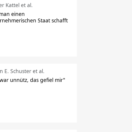
r Kattel et al.
man einen
rnehmerischen Staat schafft
n E. Schuster et al.
 war unnütz, das gefiel mir"