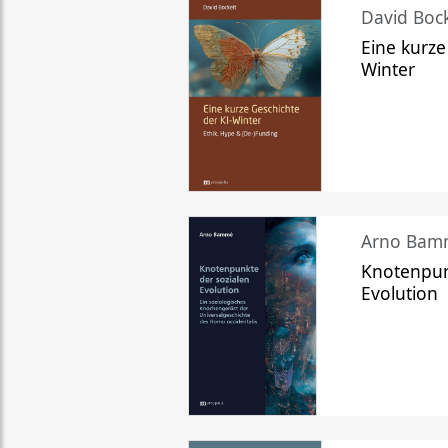
David Bock
Eine kurze
Winter
Arno Bam
Knotenpun
Evolution