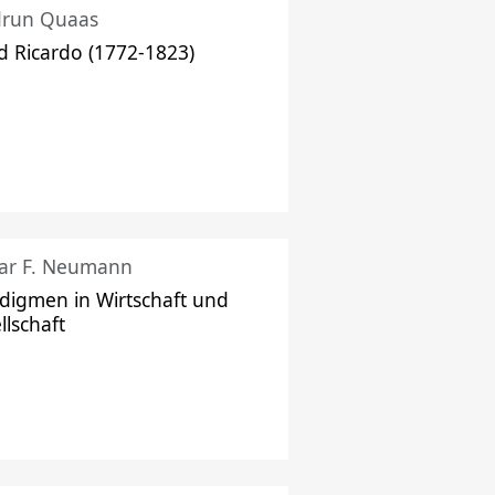
drun Quaas
d Ricardo (1772-1823)
ar F. Neumann
digmen in Wirtschaft und
llschaft