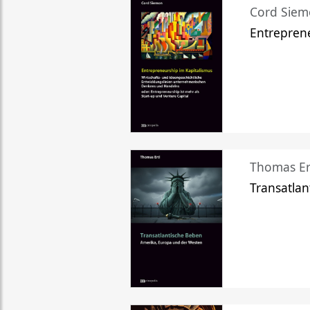
Cord Sie
Entreprene
Thomas Er
Transatlan