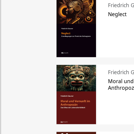
Friedrich 
Neglect
Friedrich 
Moral und
Anthropo