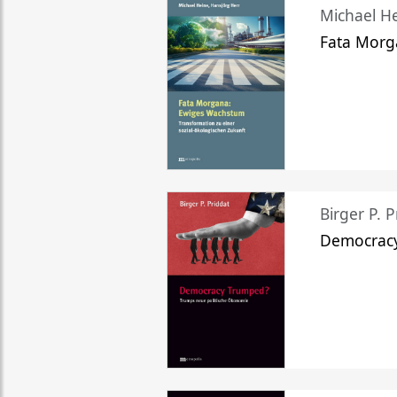
Michael He
Fata Morg
Birger P. P
Democrac