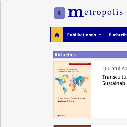
Publikationen
Buchrei
Aktuelles
Quratul Aa
Transcultu
Sustainabl