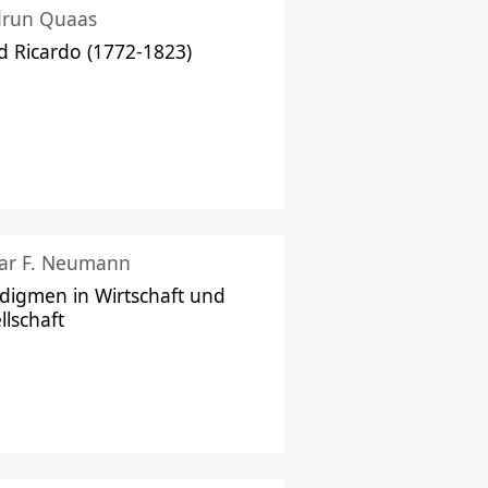
drun Quaas
d Ricardo (1772-1823)
ar F. Neumann
digmen in Wirtschaft und
llschaft