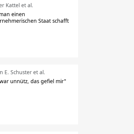
r Kattel et al.
man einen
rnehmerischen Staat schafft
n E. Schuster et al.
 war unnütz, das gefiel mir"