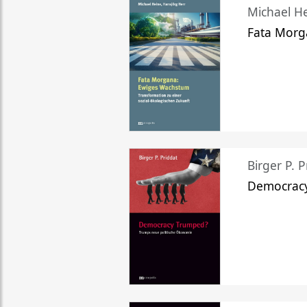
Michael He
Fata Morg
Birger P. P
Democrac