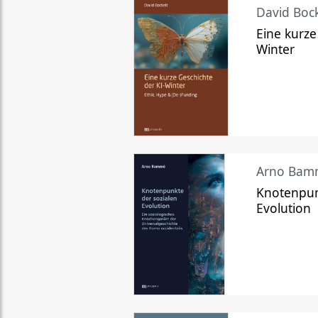
David Bock
Eine kurze
Winter
Arno Bam
Knotenpun
Evolution