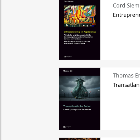
Cord Sie
Entreprene
Thomas Er
Transatlan