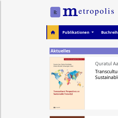
Publikationen
Buchrei
Aktuelles
Quratul Aa
Transcultu
Sustainabl