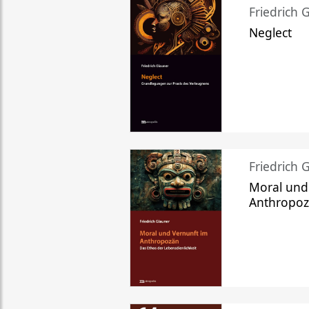
Friedrich 
Neglect
Friedrich 
Moral und
Anthropo