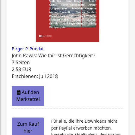
Birger P. Priddat
John Rawls: Wie fair ist Gerechtigkeit?
7 Seiten
2.58 EUR
Erschienen: Juli 2018
Auf den
Merkzettel
Für alle, die ihre Downloads nicht
Zum Kauf
per PayPal erwerben möchten,
hier
besteht die Möglichkeit, den Verlag