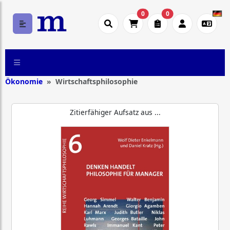
0
0
Ökonomie
Wirtschaftsphilosophie
Zitierfähiger Aufsatz aus ...