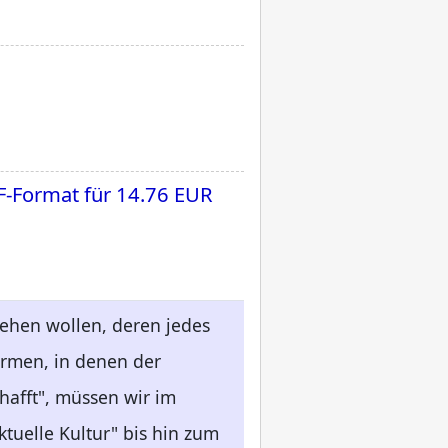
F-Format für
14.76 EUR
tehen wollen, deren jedes
ormen, in denen der
hafft", müssen wir im
tuelle Kultur" bis hin zum