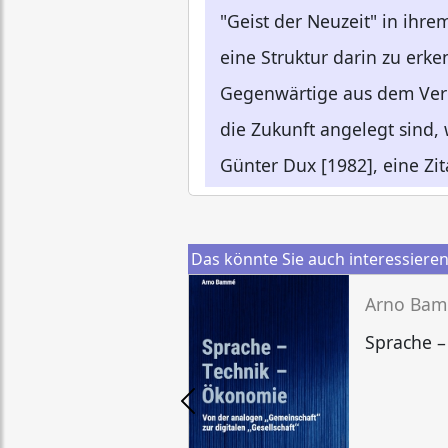
"Geist der Neuzeit" in ihr
eine Struktur darin zu erk
Gegenwärtige aus dem Verga
die Zukunft angelegt sind,
Günter Dux [1982], eine Zit
Das könnte Sie auch interessiere
Arno Ba
Sprache –