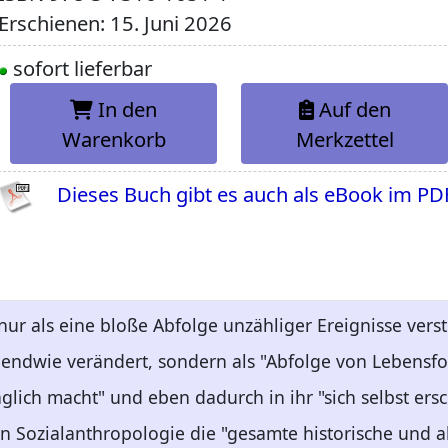
Erschienen: 15. Juni 2026
sofort lieferbar
In den
Auf den
Warenkorb
Merkzettel
Dieses Buch gibt es auch als eBook im PD
nur als eine bloße Abfolge unzähliger Ereignisse vers
gendwie verändert, sondern als "Abfolge von Lebensf
lich macht" und eben dadurch in ihr "sich selbst ersc
 Sozialanthropologie die "gesamte historische und ak