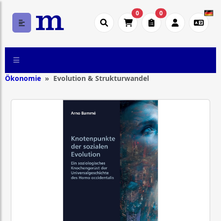
0
0
Ökonomie
Evolution & Strukturwandel