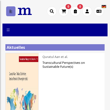
0
0
Aktuelles
Quratul Aan et al.
Transcultural Perspectives on
Sustainable Future(s)