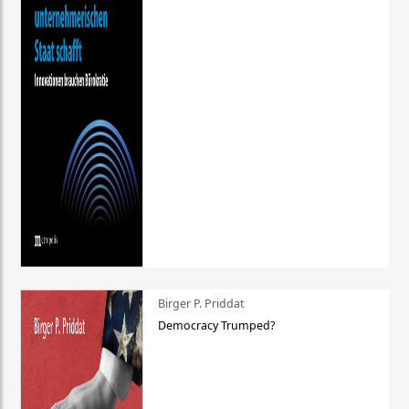
Birger P. Priddat
Democracy Trumped?