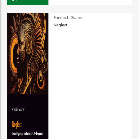
Friedrich Glauner
Neglect