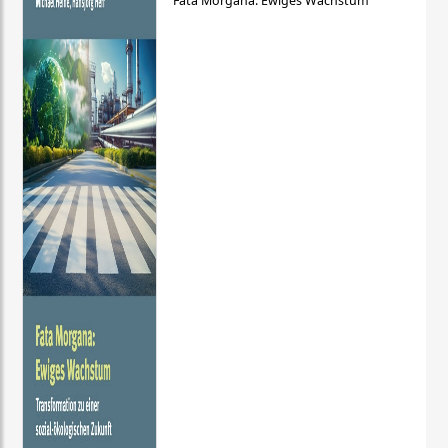
Fata Morgana: Ewiges Wachstum