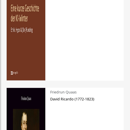
Friedrun Quaas
David Ricardo (1772-1823)