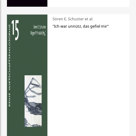
Sören E. Schuster et al.
"Ich war unnütz, das gefiel mir"