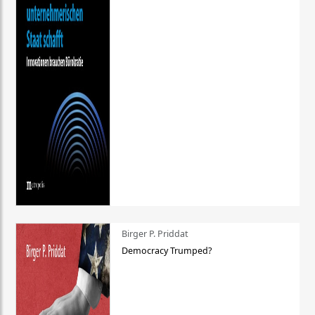
Birger P. Priddat
Democracy Trumped?