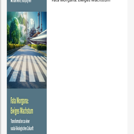
Fata Morgana: Ewiges Wachstum