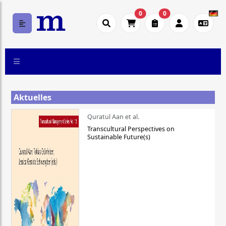
0
0
Aktuelles
Quratul Aan et al.
Transcultural Perspectives on
Sustainable Future(s)