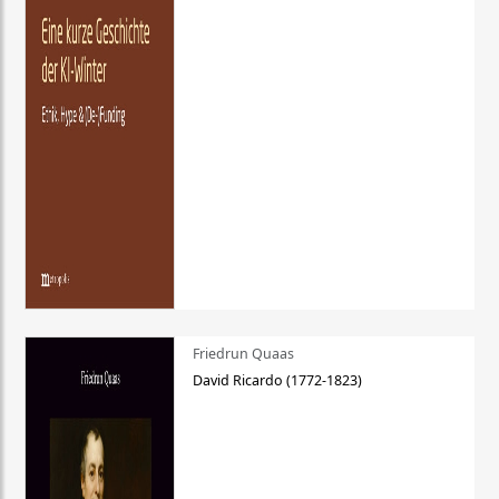
Friedrun Quaas
David Ricardo (1772-1823)