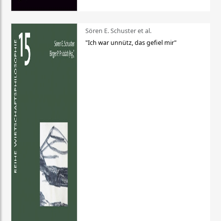
Sören E. Schuster et al.
"Ich war unnütz, das gefiel mir"