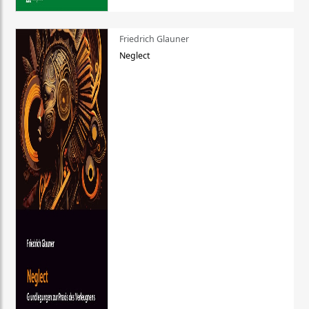
Friedrich Glauner
Neglect